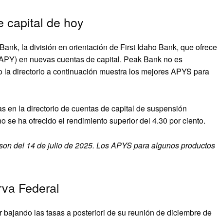
e capital de hoy
ank, la división en orientación de First Idaho Bank, que ofrece
 (APY) en nuevas cuentas de capital. Peak Bank no es
ro la directorio a continuación muestra los mejores APYS para
s en la directorio de cuentas de capital de suspensión
se ha ofrecido el rendimiento superior del 4.30 por ciento.
son del 14 de julio de 2025. Los APYS para algunos productos
rva Federal
bajando las tasas a posteriori de su reunión de diciembre de