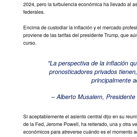
2024, pero la turbulencia económica ha llevado al as
federales.
Encima de custodiar la inflación y el mercado profes
proviene de las tarifas del presidente Trump, que a
curso.
La perspectiva de la inflación 
pronosticadores privados tienen,
principalmente a
– Alberto Musalem, Presidente |
Si aceptablemente el asiento central dijo en su reun
de la Fed, Jerome Powell, ha reiterado, una y otra v
económicos para atreverse cuándo es el momento ade