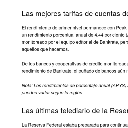
Las mejores tarifas de cuentas d
El rendimiento de primer nivel permanece con Peak B
un rendimiento porcentual anual de 4.44 por ciento
monitoreado por el equipo editorial de Bankrate, pe
aquellos que hacemos.
De los bancos y cooperativas de crédito monitoreada
rendimiento de Bankrate, el puñado de bancos aún no 
Nota: Los rendimientos de porcentaje anual (APYS) 
pueden variar según la región.
Las últimas telediario de la Rese
La Reserva Federal estaba preparada para continuar 