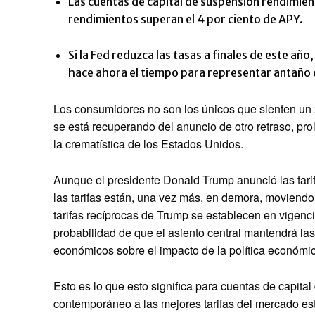
Las cuentas de capital de suspensión rendimient
rendimientos superan el 4 por ciento de APY.
Si la Fed reduzca las tasas a finales de este añ
hace ahora el tiempo para representar antaño d
Los consumidores no son los únicos que sienten un 
se está recuperando del anuncio de otro retraso, pr
la crematística de los Estados Unidos.
Aunque el presidente Donald Trump anunció las tarifa
las tarifas están, una vez más, en demora, moviendo e
tarifas recíprocas de Trump se establecen en vigenci
probabilidad de que el asiento central mantendrá la
económicos sobre el impacto de la política económi
Esto es lo que esto significa para cuentas de capit
contemporáneo a las mejores tarifas del mercado e