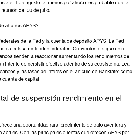
sta el 1 de agosto (al menos por ahora), es probable que la
reunión del 30 de julio.
a de ahorros APYS?
s federales de la Fed y la cuenta de depósito APYS. La Fed
umenta la tasa de fondos federales. Conveniente a que esto
 bancos tienden a reaccionar aumentando los rendimientos de
un intento de persistir efectivo adentro de su ecosistema. Lea
bancos y las tasas de interés en el artículo de Bankrate: cómo
a cuenta de capital
tal de suspensión rendimiento en el
rece una oportunidad rara: crecimiento de bajo aventura y
n abriles. Con las principales cuentas que ofrecen APYS por