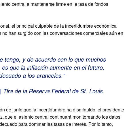
iento central a mantenerse firme en la tasa de fondos
ional, el principal culpable de la incertidumbre económica
ún no han surgido con las conversaciones comerciales aún en
que tengo, y de acuerdo con lo que muchos
 es que la inflación aumente en el futuro,
decuado a los aranceles.
 Tira de la Reserva Federal de St. Louis
ión de junio que la incertidumbre ha disminuido, el presidente
ez, que el asiento central continuará monitoreando los datos
cuado para dominar las tasas de interés. Por lo tanto,