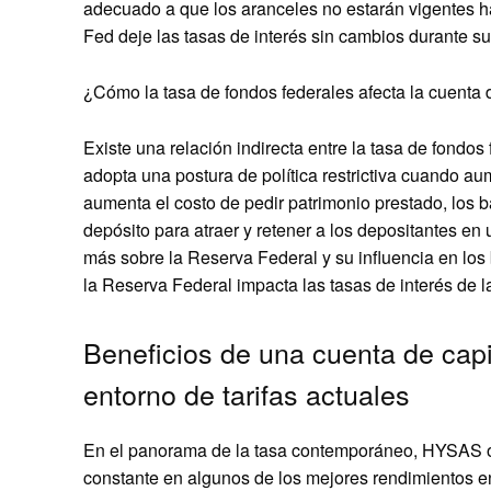
adecuado a que los aranceles no estarán vigentes ha
Fed deje las tasas de interés sin cambios durante su 
¿Cómo la tasa de fondos federales afecta la cuent
Existe una relación indirecta entre la tasa de fondo
adopta una postura de política restrictiva cuando a
aumenta el costo de pedir patrimonio prestado, los
depósito para atraer y retener a los depositantes en 
más sobre la Reserva Federal y su influencia en los 
la Reserva Federal impacta las tasas de interés de l
Beneficios de una cuenta de capi
entorno de tarifas actuales
En el panorama de la tasa contemporáneo, HYSAS of
constante en algunos de los mejores rendimientos e