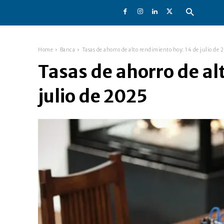
Home
Banca
Tasas de ahorro de alto rendimiento hoy: 14 de julio de 
Tasas de ahorro de al
julio de 2025