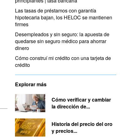
principiantes | tasa bancaria
Las tasas de préstamos con garantía
hipotecaria bajan, los HELOC se mantienen
firmes
Desempleados y sin seguro: la apuesta de
quedarse sin seguro médico para ahorrar
dinero
Cómo construí mi crédito con una tarjeta de
crédito
Explorar más
Cómo verificar y cambiar
la dirección de...
Historia del precio del oro
y precios...