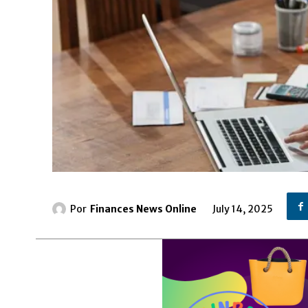
Por
Finances News Online
July 14, 2025