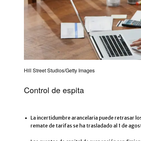
Hill Street Studios/Getty Images
Control de espita
La incertidumbre arancelaria puede retrasar los
remate de tarifas se ha trasladado al 1 de agos