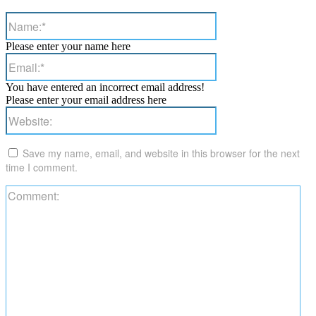
Name:*
Please enter your name here
Email:*
You have entered an incorrect email address!
Please enter your email address here
Website:
Save my name, email, and website in this browser for the next
time I comment.
Co