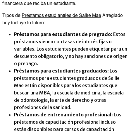
financiera que reciba un estudiante.
Tipos de
Préstamos estudiantiles de Sallie Mae
Arreglado
hoy incluye lo futuro:
Préstamos para estudiantes de pregrado
: Estos
préstamos vienen con tasas de interés fijas o
variables. Los estudiantes pueden etiquetar para un
descuento obligatorio, y no hay sanciones de origen
o prepago.
Préstamos para estudiantes graduados
: Los
préstamos para estudiantes graduados de Sallie
Mae están disponibles para los estudiantes que
buscan una MBA, la escuela de medicina, la escuela
de odontología, la arte de derecho y otras
profesiones de la sanidad.
Préstamos de entrenamiento profesional
: Los
préstamos de capacitación profesional incluso
están disponibles para cursos de capacitación