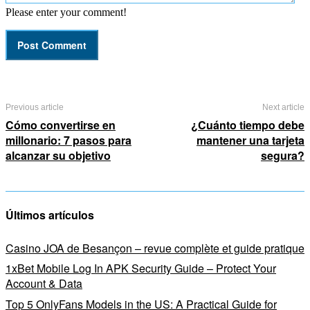
Please enter your comment!
Previous article
Next article
Cómo convertirse en
¿Cuánto tiempo debe
millonario: 7 pasos para
mantener una tarjeta
alcanzar su objetivo
segura?
Últimos artículos
Casino JOA de Besançon – revue complète et guide pratique
1xBet Mobile Log In APK Security Guide – Protect Your
Account & Data
Top 5 OnlyFans Models in the US: A Practical Guide for