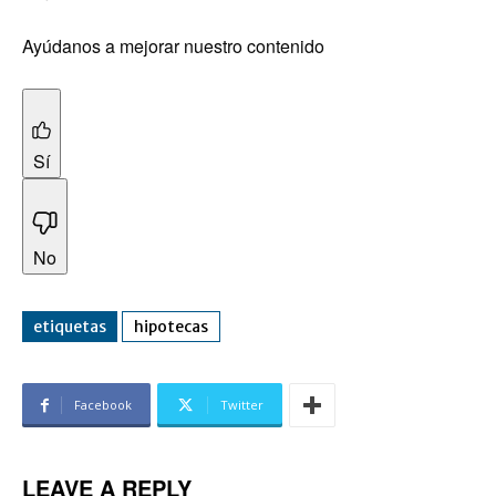
Ayúdanos a mejorar nuestro contenido
Sí
No
etiquetas
hipotecas
Facebook
Twitter
LEAVE A REPLY