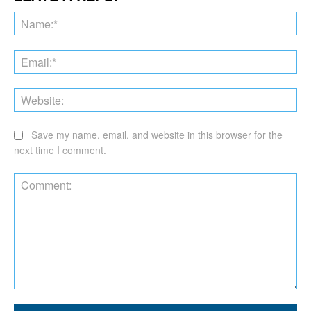
Na
Ema
Web
Save my name, email, and website in this browser for the
next time I comment.
Comment: