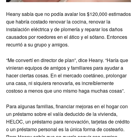
Heany sabía que no podía avalar los $120,000 estimados
que habría costado renovar la cocina, renovar la
instalación eléctrica y de plomería y reparar los daños
causados ​​por roedores en el ático y el sótano. Entonces
recurrió a su grupo y amigos.
“Me convertí en director de plan”, dice Heany. “Haría que
vinieran equipos de amigos y familiares para ayudar a
hacer ciertas cosas. En el mercado coetáneo, prolongar
una casa, ni siquiera renovarla, es increíblemente
costoso a menos que uno mismo haga muchas cosas”.
Para algunas familias, financiar mejoras en el hogar con
un préstamo sobre el valía deducido de la vivienda,
HELOC, un préstamo para renovación, tarjetas de crédito
o un préstamo personal es la única forma de costearlo.
Pero Heany sabía que no quería seguir ese camino