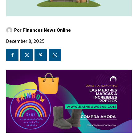
Por
Finances News Online
December 8, 2025