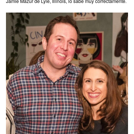
Jamie Mazur de Lyle, Illinois, lo sabe muy correctamente.