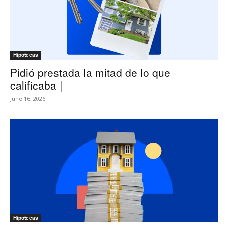
Hipotecas
Pidió prestada la mitad de lo que
calificaba |
June 16, 2026
Hipotecas