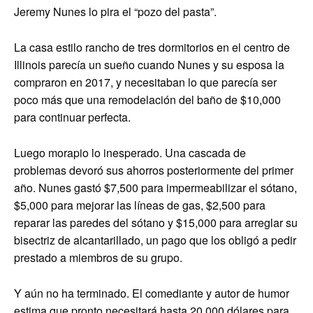
Jeremy Nunes lo pira el “pozo del pasta”.
La casa estilo rancho de tres dormitorios en el centro de
Illinois parecía un sueño cuando Nunes y su esposa la
compraron en 2017, y necesitaban lo que parecía ser
poco más que una remodelación del baño de $10,000
para continuar perfecta.
Luego morapio lo inesperado. Una cascada de
problemas devoró sus ahorros posteriormente del primer
año. Nunes gastó $7,500 para impermeabilizar el sótano,
$5,000 para mejorar las líneas de gas, $2,500 para
reparar las paredes del sótano y $15,000 para arreglar su
bisectriz de alcantarillado, un pago que los obligó a pedir
prestado a miembros de su grupo.
Y aún no ha terminado. El comediante y autor de humor
estima que pronto necesitará hasta 20.000 dólares para