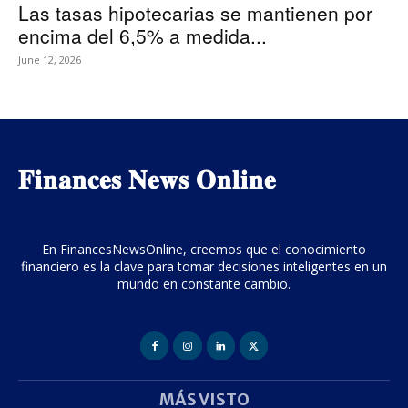
Las tasas hipotecarias se mantienen por
encima del 6,5% a medida...
June 12, 2026
𝐅𝐢𝐧𝐚𝐧𝐜𝐞𝐬 𝐍𝐞𝐰𝐬 𝐎𝐧𝐥𝐢𝐧𝐞
En FinancesNewsOnline, creemos que el conocimiento
financiero es la clave para tomar decisiones inteligentes en un
mundo en constante cambio.
MÁS VISTO