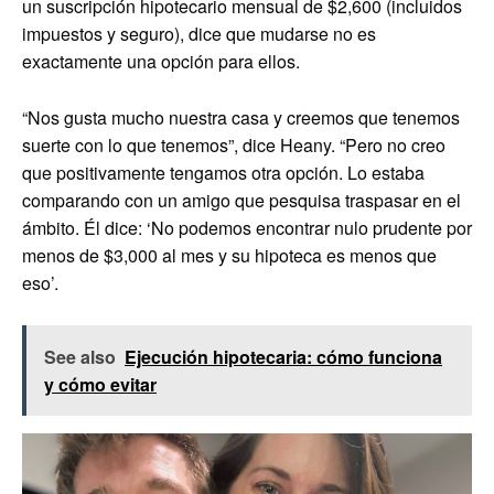
un suscripción hipotecario mensual de $2,600 (incluidos
impuestos y seguro), dice que mudarse no es
exactamente una opción para ellos.
“Nos gusta mucho nuestra casa y creemos que tenemos
suerte con lo que tenemos”, dice Heany. “Pero no creo
que positivamente tengamos otra opción. Lo estaba
comparando con un amigo que pesquisa traspasar en el
ámbito. Él dice: ‘No podemos encontrar nulo prudente por
menos de $3,000 al mes y su hipoteca es menos que
eso’.
See also
Ejecución hipotecaria: cómo funciona
y cómo evitar