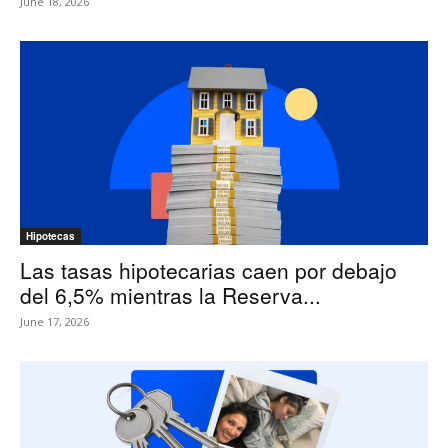
June 18, 2026
Hipotecas
Las tasas hipotecarias caen por debajo
del 6,5% mientras la Reserva...
June 17, 2026