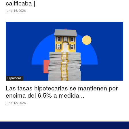
calificaba |
June 16, 2026
Hipotecas
Las tasas hipotecarias se mantienen por
encima del 6,5% a medida...
June 12, 2026