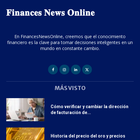
𝐅𝐢𝐧𝐚𝐧𝐜𝐞𝐬 𝐍𝐞𝐰𝐬 𝐎𝐧𝐥𝐢𝐧𝐞
En FinancesNewsOnline, creemos que el conocimiento
financiero es la clave para tomar decisiones inteligentes en un
mundo en constante cambio.
MÁS VISTO
Cómo verificar y cambiar la dirección
de facturación de...
Historia del precio del oro y precios