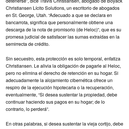
detenerse”, dice Travis Christiansen, abogado de Boyack
Christiansen Lícito Solutions, un escritorio de abogados
en St. George, Utah. “Adecuado a que se declara en
bancarrota, significa que personalmente obtiene una
descarga de la nota de promisorio (de Heloc)”, que es su
promesa judicial de satisfacer las sumas extraídas en la
semirrecta de crédito.
Sin secuestro, esta protección es solo temporal, enfatiza
Christiansen. Le alivia la obligación de pagarle al Heloc,
pero no elimina el derecho de retención en su hogar. Si
adecuadamente la alojamiento cibernética ofrece un
respiro de la ejecución hipotecaria o la recuperación,
eventualmente, “Si desea sustentar la propiedad, debe
continuar haciendo sus pagos en su hogar; de lo
contrario, lo perderá”.
En otras palabras, si desea sustentar la vieja cortijo, debe