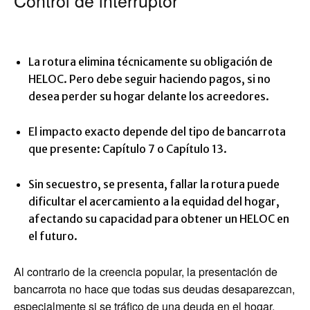
Control de interruptor
La rotura elimina técnicamente su obligación de
HELOC. Pero debe seguir haciendo pagos, si no
desea perder su hogar delante los acreedores.
El impacto exacto depende del tipo de bancarrota
que presente: Capítulo 7 o Capítulo 13.
Sin secuestro, se presenta, fallar la rotura puede
dificultar el acercamiento a la equidad del hogar,
afectando su capacidad para obtener un HELOC en
el futuro.
Al contrario de la creencia popular, la presentación de
bancarrota no hace que todas sus deudas desaparezcan,
especialmente si se tráfico de una deuda en el hogar,