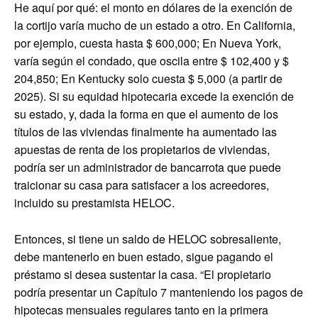
He aquí por qué: el monto en dólares de la exención de
la cortijo varía mucho de un estado a otro. En California,
por ejemplo, cuesta hasta $ 600,000; En Nueva York,
varía según el condado, que oscila entre $ 102,400 y $
204,850; En Kentucky solo cuesta $ 5,000 (a partir de
2025). Si su equidad hipotecaria excede la exención de
su estado, y, dada la forma en que el aumento de los
títulos de las viviendas finalmente ha aumentado las
apuestas de renta de los propietarios de viviendas,
podría ser un administrador de bancarrota que puede
traicionar su casa para satisfacer a los acreedores,
incluido su prestamista HELOC.
Entonces, si tiene un saldo de HELOC sobresaliente,
debe mantenerlo en buen estado, sigue pagando el
préstamo si desea sustentar la casa. “El propietario
podría presentar un Capítulo 7 manteniendo los pagos de
hipotecas mensuales regulares tanto en la primera