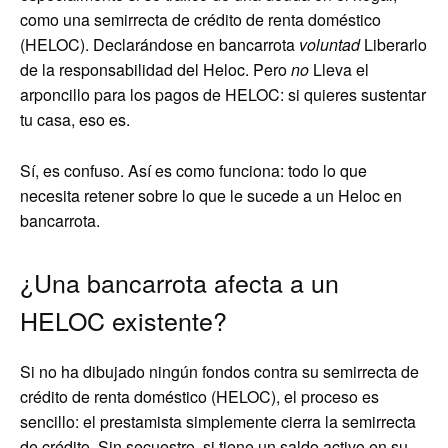
como una semirrecta de crédito de renta doméstico
(HELOC). Declarándose en bancarrota
voluntad
Liberarlo
de la responsabilidad del Heloc. Pero
no
Lleva el
arponcillo para los pagos de HELOC: si quieres sustentar
tu casa, eso es.
Sí, es confuso. Así es como funciona: todo lo que
necesita retener sobre lo que le sucede a un Heloc en
bancarrota.
¿Una bancarrota afecta a un
HELOC existente?
Si no ha dibujado ningún fondos contra su semirrecta de
crédito de renta doméstico (HELOC), el proceso es
sencillo: el prestamista simplemente cierra la semirrecta
de crédito. Sin secuestro, si tiene un saldo activo en su