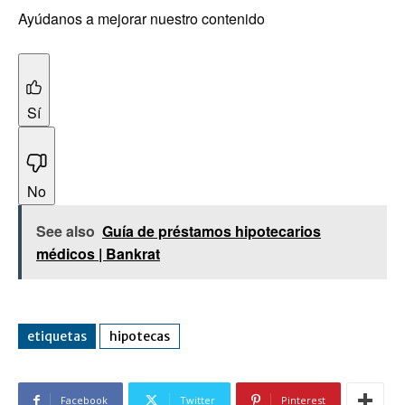
Ayúdanos a mejorar nuestro contenido
Sí
No
See also
Guía de préstamos hipotecarios
médicos | Bankrat
etiquetas
hipotecas
Facebook
Twitter
Pinterest