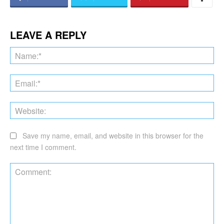
LEAVE A REPLY
Na
Ema
Web
Save my name, email, and website in this browser for the
next time I comment.