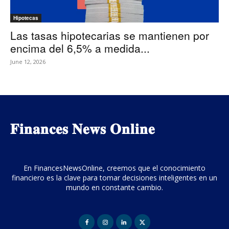
Hipotecas
Las tasas hipotecarias se mantienen por
encima del 6,5% a medida...
June 12, 2026
𝐅𝐢𝐧𝐚𝐧𝐜𝐞𝐬 𝐍𝐞𝐰𝐬 𝐎𝐧𝐥𝐢𝐧𝐞
En FinancesNewsOnline, creemos que el conocimiento
financiero es la clave para tomar decisiones inteligentes en un
mundo en constante cambio.