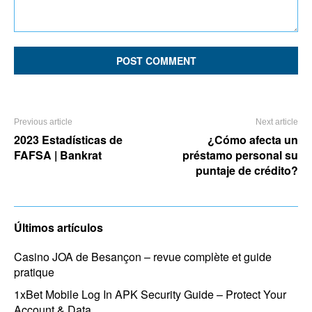
Comment:
Previous article
Next article
2023 Estadísticas de
¿Cómo afecta un
FAFSA | Bankrat
préstamo personal su
puntaje de crédito?
Últimos artículos
Casino JOA de Besançon – revue complète et guide
pratique
1xBet Mobile Log In APK Security Guide – Protect Your
Account & Data