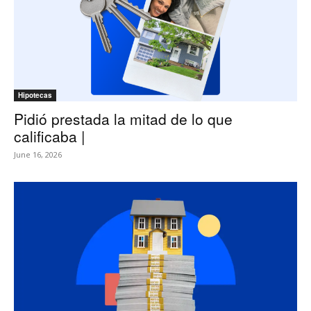
Hipotecas
Pidió prestada la mitad de lo que
calificaba |
June 16, 2026