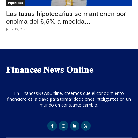
Hipotecas
Las tasas hipotecarias se mantienen por
encima del 6,5% a medida...
June 12, 2026
𝐅𝐢𝐧𝐚𝐧𝐜𝐞𝐬 𝐍𝐞𝐰𝐬 𝐎𝐧𝐥𝐢𝐧𝐞
En FinancesNewsOnline, creemos que el conocimiento
financiero es la clave para tomar decisiones inteligentes en un
mundo en constante cambio.