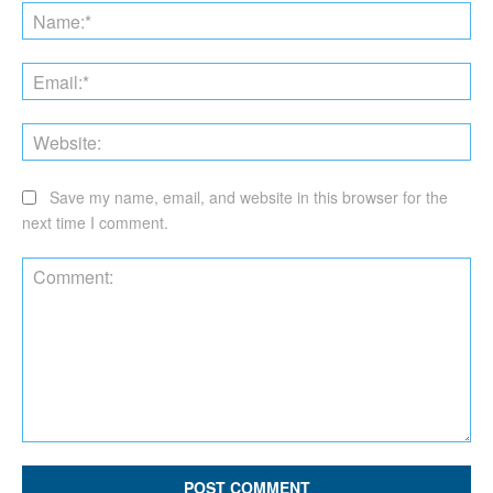
Na
Ema
Web
Save my name, email, and website in this browser for the
next time I comment.
Comment: