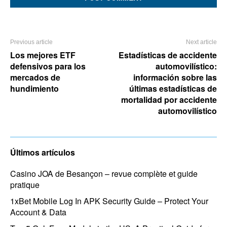
Previous article
Next article
Los mejores ETF
Estadísticas de accidente
defensivos para los
automovilístico:
mercados de
información sobre las
hundimiento
últimas estadísticas de
mortalidad por accidente
automovilístico
Últimos artículos
Casino JOA de Besançon – revue complète et guide
pratique
1xBet Mobile Log In APK Security Guide – Protect Your
Account & Data