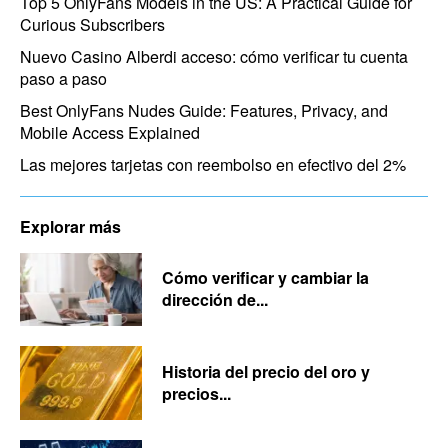
Top 5 OnlyFans Models in the US: A Practical Guide for
Curious Subscribers
Nuevo Casino Alberdi acceso: cómo verificar tu cuenta
paso a paso
Best OnlyFans Nudes Guide: Features, Privacy, and
Mobile Access Explained
Las mejores tarjetas con reembolso en efectivo del 2%
Explorar más
Cómo verificar y cambiar la
dirección de...
Historia del precio del oro y
precios...