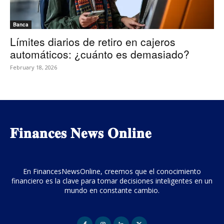
Banca
Límites diarios de retiro en cajeros
automáticos: ¿cuánto es demasiado?
February 18, 2026
𝐅𝐢𝐧𝐚𝐧𝐜𝐞𝐬 𝐍𝐞𝐰𝐬 𝐎𝐧𝐥𝐢𝐧𝐞
En FinancesNewsOnline, creemos que el conocimiento
financiero es la clave para tomar decisiones inteligentes en un
mundo en constante cambio.