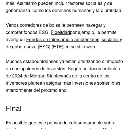
más. Asimismo pueden incluir factores sociales y de
gobernanza, como los derechos humanos y la pluralidad.
Varios corredores de bolsa le permiten navegar y
comprar fondos ESG.
Fidelidad
por ejemplo, le permite
averiguar
Fondos de intercambio ambientales, sociales y
de gobernanza (ESG) (ETF)
en su sitio web.
Muchos estadounidenses ya están priorizando el impacto
en sus opciones de inversión. Según un documentación
de 2024 de
Morgan Stanley
más de la centro de los
inversores planean asignar más inversiones sostenibles
interiormente del próximo año.
Final
Es posible que esté pensando cuidadosamente sobre