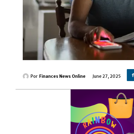
Por
Finances News Online
June 27, 2025