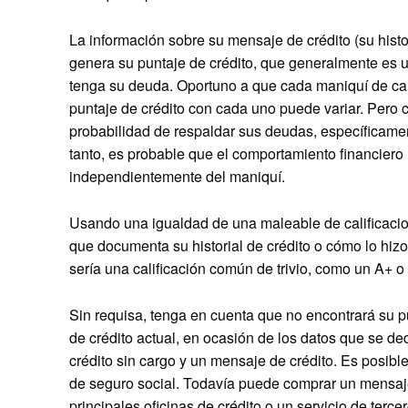
La información sobre su mensaje de crédito (su hist
genera su puntaje de crédito, que generalmente es 
tenga su deuda. Oportuno a que cada maniquí de calif
puntaje de crédito con cada uno puede variar. Pero 
probabilidad de respaldar sus deudas, específicament
tanto, es probable que el comportamiento financier
independientemente del maniquí.
Usando una igualdad de una maleable de calificacion
que documenta su historial de crédito o cómo lo hizo
sería una calificación común de trivio, como un A+ o
Sin requisa, tenga en cuenta que no encontrará su p
de crédito actual, en ocasión de los datos que se ded
crédito sin cargo y un mensaje de crédito. Es posi
de seguro social. Todavía puede comprar un mensaje
principales oficinas de crédito o un servicio de terc