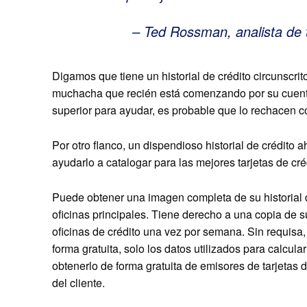
– Ted Rossman, analista de t
Digamos que tiene un historial de crédito circunscri
muchacha que recién está comenzando por su cuenta.
superior para ayudar, es probable que lo rechacen con
Por otro flanco, un dispendioso historial de crédito
ayudarlo a catalogar para las mejores tarjetas de cré
Puede obtener una imagen completa de su historial d
oficinas principales. Tiene derecho a una copia de s
oficinas de crédito una vez por semana. Sin requisa
forma gratuita, solo los datos utilizados para calcul
obtenerlo de forma gratuita de emisores de tarjetas 
del cliente.