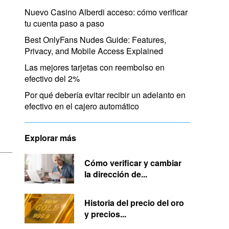
Nuevo Casino Alberdi acceso: cómo verificar
tu cuenta paso a paso
Best OnlyFans Nudes Guide: Features,
Privacy, and Mobile Access Explained
Las mejores tarjetas con reembolso en
efectivo del 2%
Por qué debería evitar recibir un adelanto en
efectivo en el cajero automático
Explorar más
Cómo verificar y cambiar
la dirección de...
Historia del precio del oro
y precios...