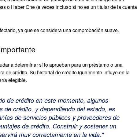
 o Haber One (a veces incluso si no es un titular de la cuenta
afectarlo, ya que se considera una comprobación suave.
 importante
ayudar a determinar si lo aprueban para un préstamo o una
a de crédito. Su historial de crédito igualmente influye en la
ría elegible.
ado de crédito en este momento, algunos
s de crédito, y dependiendo del estado, es
añías de servicios públicos y proveedores de
puntajes de crédito. Construir y sostener un
 servirá muy correctamente en la vida.