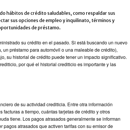
ndo hábitos de crédito saludables, como respaldar sus
ctar sus opciones de empleo y inquilinato, términos y
s oportunidades de préstamo.
ministrado su crédito en el pasado. Si está buscando un nuevo
, un préstamo para automóvil o una maleable de crédito),
, su historial de crédito puede tener un impacto significativo.
iticio, por qué el historial crediticio es importante y las
anciero de su actividad crediticia. Entre otra información
s facturas a tiempo, cuántas tarjetas de crédito y otros
deuda tiene. Los pagos atrasados ​​generalmente se informan
r pagos atrasados ​​que activen tarifas con su emisor de