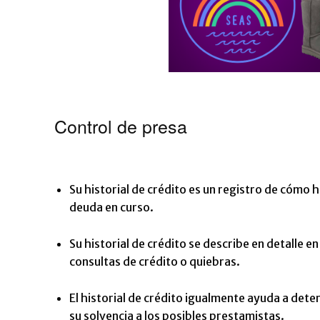
Control de presa
Su historial de crédito es un registro de cómo
deuda en curso.
Su historial de crédito se describe en detalle 
consultas de crédito o quiebras.
El historial de crédito igualmente ayuda a dete
su solvencia a los posibles prestamistas.