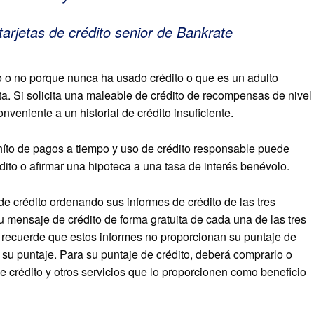
arjetas de crédito senior de Bankrate
to o no porque nunca ha usado crédito o que es un adulto
 Si solicita una maleable de crédito de recompensas de nivel
veniente a un historial de crédito insuficiente.
 ahíto de pagos a tiempo y uso de crédito responsable puede
dito o afirmar una hipoteca a una tasa de interés benévolo.
e crédito ordenando sus informes de crédito de las tres
u mensaje de crédito de forma gratuita de cada una de las tres
, recuerde que estos informes no proporcionan su puntaje de
ar su puntaje. Para su puntaje de crédito, deberá comprarlo o
de crédito y otros servicios que lo proporcionen como beneficio