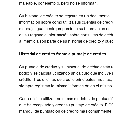
maleable, por ejemplo, pero no se informan.
Su historial de crédito se registra en un documento
información sobre cómo utiliza sus cuentas de crédito
mensaje igualmente proporciona su información de id
en su registro e información sobre consultas de créd
alimenticia son parte de su historial de crédito y pu
Historial de crédito frente a puntaje de crédito
Su puntaje de crédito y su historial de crédito están
podio y se calcula utilizando un cálculo que incluye
crédito. Tres oficinas de crédito principales, Equifa
siempre registran la misma información en el mismo 
Cada oficina utiliza uno o más modelos de puntuació
que ha recopilado y crear su puntaje de crédito. FI
maniquí de puntuación de crédito más comúnmente u