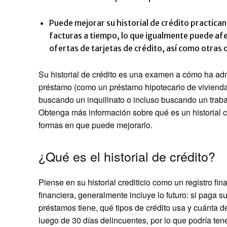
Puede mejorar su historial de crédito practica
facturas a tiempo, lo que igualmente puede afe
ofertas de tarjetas de crédito, así como otra
Su historial de crédito es una examen a cómo ha ad
préstamo (como un préstamo hipotecario de vivienda
buscando un inquilinato o incluso buscando un trabajo
Obtenga más información sobre qué es un historial cred
formas en que puede mejorarlo.
¿Qué es el historial de crédito?
Piense en su historial crediticio como un registro fin
financiera, generalmente incluye lo futuro: si paga su
préstamos tiene, qué tipos de crédito usa y cuánta 
luego de 30 días delincuentes, por lo que podría tene