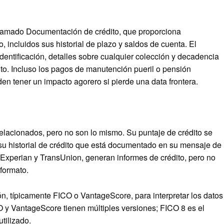
 llamado Documentación de crédito, que proporciona
, incluidos sus historial de plazo y saldos de cuenta. El
entificación, detalles sobre cualquier colección y decadencia
ito. Incluso los pagos de manutención pueril o pensión
eden tener un impacto agorero si pierde una data frontera.
 relacionados, pero no son lo mismo. Su puntaje de crédito se
 su historial de crédito que está documentado en su mensaje de
x, Experian y TransUnion, generan informes de crédito, pero no
formato.
n, típicamente FICO o VantageScore, para interpretar los datos
CO y VantageScore tienen múltiples versiones; FICO 8 es el
tilizado.