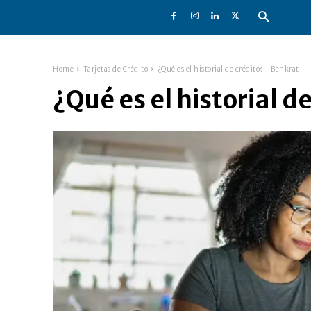
Home
Tarjetas de Crédito
¿Qué es el historial de crédito? | Bankrat
¿Qué es el historial d