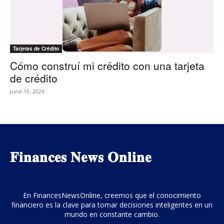
Tarjetas de Crédito
Cómo construí mi crédito con una tarjeta
de crédito
June 19, 2026
𝐅𝐢𝐧𝐚𝐧𝐜𝐞𝐬 𝐍𝐞𝐰𝐬 𝐎𝐧𝐥𝐢𝐧𝐞
En FinancesNewsOnline, creemos que el conocimiento
financiero es la clave para tomar decisiones inteligentes en un
mundo en constante cambio.