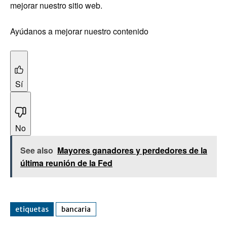
mejorar nuestro sitio web.
Ayúdanos a mejorar nuestro contenido
Sí
No
See also
Mayores ganadores y perdedores de la
última reunión de la Fed
etiquetas
bancaria