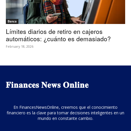
Banca
Límites diarios de retiro en cajeros
automáticos: ¿cuánto es demasiado?
February 18, 2026
𝐅𝐢𝐧𝐚𝐧𝐜𝐞𝐬 𝐍𝐞𝐰𝐬 𝐎𝐧𝐥𝐢𝐧𝐞
En FinancesNewsOnline, creemos que el conocimiento
financiero es la clave para tomar decisiones inteligentes en un
mundo en constante cambio.