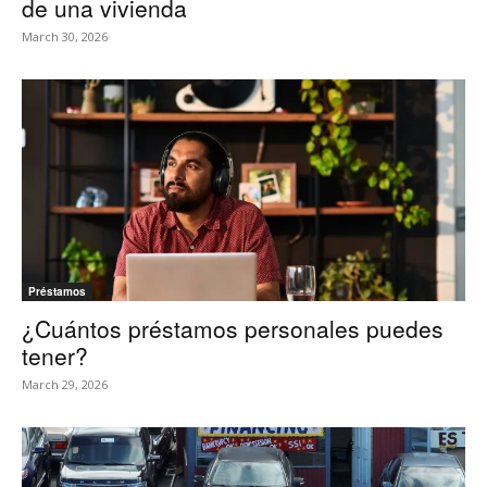
de una vivienda
March 30, 2026
Préstamos
¿Cuántos préstamos personales puedes
tener?
March 29, 2026