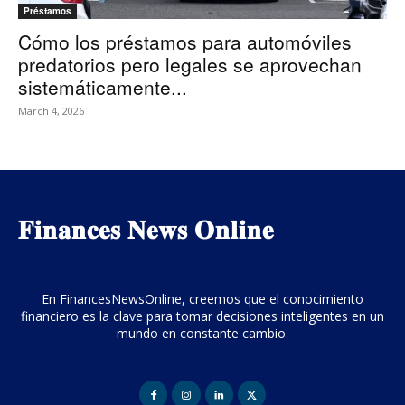
Préstamos
Cómo los préstamos para automóviles
predatorios pero legales se aprovechan
sistemáticamente...
March 4, 2026
𝐅𝐢𝐧𝐚𝐧𝐜𝐞𝐬 𝐍𝐞𝐰𝐬 𝐎𝐧𝐥𝐢𝐧𝐞
En FinancesNewsOnline, creemos que el conocimiento
financiero es la clave para tomar decisiones inteligentes en un
mundo en constante cambio.