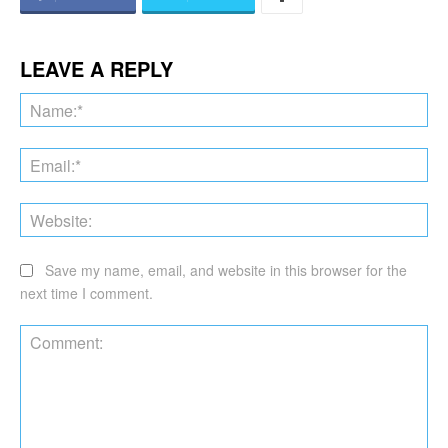
LEAVE A REPLY
Na
Ema
Web
Save my name, email, and website in this browser for the
next time I comment.