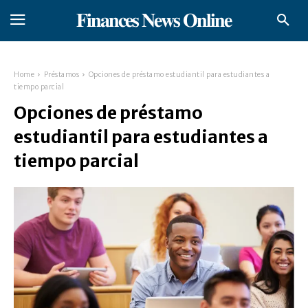
𝐅𝐢𝐧𝐚𝐧𝐜𝐞𝐬 𝐍𝐞𝐰𝐬 𝐎𝐧𝐥𝐢𝐧𝐞
Home
Préstamos
Opciones de préstamo estudiantil para estudiantes a
tiempo parcial
Opciones de préstamo
estudiantil para estudiantes a
tiempo parcial