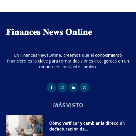
𝐅𝐢𝐧𝐚𝐧𝐜𝐞𝐬 𝐍𝐞𝐰𝐬 𝐎𝐧𝐥𝐢𝐧𝐞
En FinancesNewsOnline, creemos que el conocimiento
financiero es la clave para tomar decisiones inteligentes en un
mundo en constante cambio.
MÁS VISTO
Cómo verificar y cambiar la dirección
de facturación de...