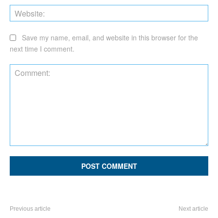
Web
Save my name, email, and website in this browser for the
next time I comment.
Comment:
Previous article
Next article