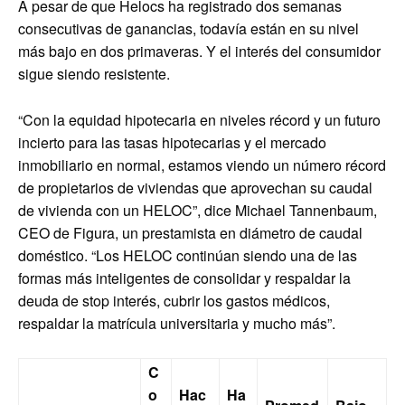
A pesar de que Helocs ha registrado dos semanas
consecutivas de ganancias, todavía están en su nivel
más bajo en dos primaveras. Y el interés del consumidor
sigue siendo resistente.
“Con la equidad hipotecaria en niveles récord y un futuro
incierto para las tasas hipotecarias y el mercado
inmobiliario en normal, estamos viendo un número récord
de propietarios de viviendas que aprovechan su caudal
de vivienda con un HELOC”, dice Michael Tannenbaum,
CEO de Figura, un prestamista en diámetro de caudal
doméstico. “Los HELOC continúan siendo una de las
formas más inteligentes de consolidar y respaldar la
deuda de stop interés, cubrir los gastos médicos,
respaldar la matrícula universitaria y mucho más”.
C
o
Hac
Ha