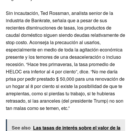
Sin incautación, Ted Rossman, analista senior de la
industria de Bankrate, señala que a pesar de sus
recientes disminuciones de tasas, los productos de
caudal doméstico siguen siendo deudas relativamente de
stop costo. Aconseja la precaución al usarlos,
especialmente en medio de toda la agitación económica
presente y los temores de una desaceleración o incluso
recesión. “Hace tres primaveras, la tasa promedio de
HELOC era inferior al 4 por ciento”, dice. “No me daría
prisa por pedir prestado $ 50,000 para una renovación de
un hogar al 8 por ciento si existe la posibilidad de que te
arrepientas, como si pierdas tu trabajo, si te hubieras
retrasado, si las aranceles (del presidente Trump) no son
tan malas como se temen, etc.”
See also
Las tasas de interés sobre el valor de la