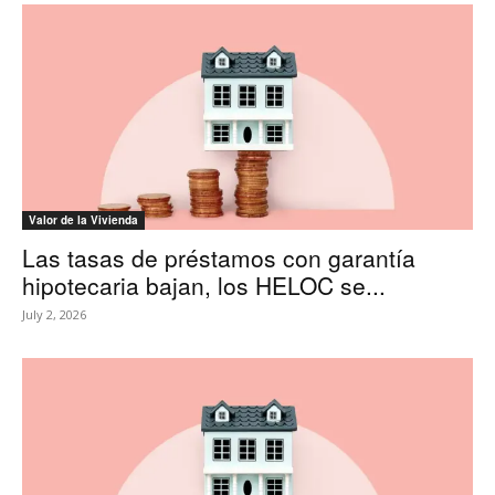
Valor de la Vivienda
Las tasas de préstamos con garantía
hipotecaria bajan, los HELOC se...
July 2, 2026