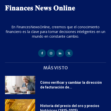
𝐅𝐢𝐧𝐚𝐧𝐜𝐞𝐬 𝐍𝐞𝐰𝐬 𝐎𝐧𝐥𝐢𝐧𝐞
En FinancesNewsOnline, creemos que el conocimiento
financiero es la clave para tomar decisiones inteligentes en un
mundo en constante cambio.
MÁS VISTO
Cómo verificar y cambiar la dirección
de facturación de...
Historia del precio del oro y precios
históricos (1915-2025)