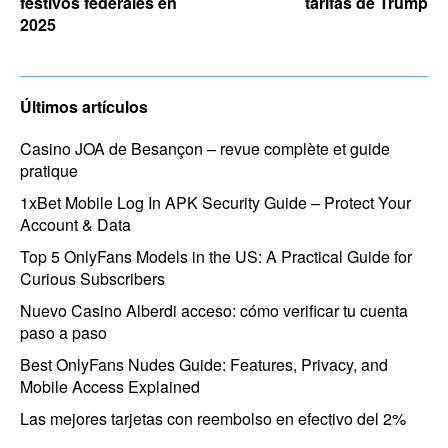
festivos federales en
tarifas de Trump
2025
Últimos artículos
Casino JOA de Besançon – revue complète et guide
pratique
1xBet Mobile Log In APK Security Guide – Protect Your
Account & Data
Top 5 OnlyFans Models in the US: A Practical Guide for
Curious Subscribers
Nuevo Casino Alberdi acceso: cómo verificar tu cuenta
paso a paso
Best OnlyFans Nudes Guide: Features, Privacy, and
Mobile Access Explained
Las mejores tarjetas con reembolso en efectivo del 2%