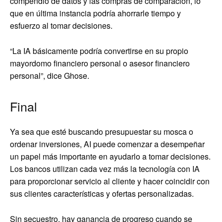
compendio de datos y las compras de comparación, lo
que en última instancia podría ahorrarle tiempo y
esfuerzo al tomar decisiones.
“La IA básicamente podría convertirse en su propio
mayordomo financiero personal o asesor financiero
personal”, dice Ghose.
Final
Ya sea que esté buscando presupuestar su mosca o
ordenar inversiones, AI puede comenzar a desempeñar
un papel más importante en ayudarlo a tomar decisiones.
Los bancos utilizan cada vez más la tecnología con IA
para proporcionar servicio al cliente y hacer coincidir con
sus clientes características y ofertas personalizadas.
Sin secuestro, hay ganancia de progreso cuando se