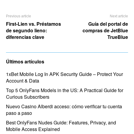
Previous article
Next article
First-Lien vs. Préstamos
Guía del portal de
de segundo lieno:
compras de JetBlue
diferencias clave
TrueBlue
Últimos artículos
1xBet Mobile Log In APK Security Guide – Protect Your
Account & Data
Top 5 OnlyFans Models in the US: A Practical Guide for
Curious Subscribers
Nuevo Casino Alberdi acceso: cómo verificar tu cuenta
paso a paso
Best OnlyFans Nudes Guide: Features, Privacy, and
Mobile Access Explained