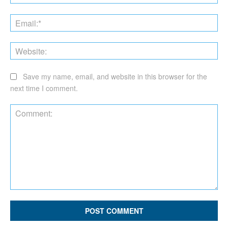
Ema
Web
Save my name, email, and website in this browser for the
next time I comment.
Comment: