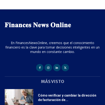
𝐅𝐢𝐧𝐚𝐧𝐜𝐞𝐬 𝐍𝐞𝐰𝐬 𝐎𝐧𝐥𝐢𝐧𝐞
En FinancesNewsOnline, creemos que el conocimiento
financiero es la clave para tomar decisiones inteligentes en un
mundo en constante cambio.
MÁS VISTO
Cómo verificar y cambiar la dirección
de facturación de...