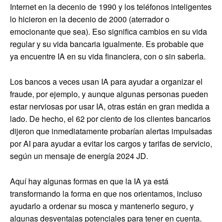
Internet en la decenio de 1990 y los teléfonos inteligentes
lo hicieron en la decenio de 2000 (aterrador o
emocionante que sea). Eso significa cambios en su vida
regular y su vida bancaria igualmente. Es probable que
ya encuentre IA en su vida financiera, con o sin saberla.
Los bancos a veces usan IA para ayudar a organizar el
fraude, por ejemplo, y aunque algunas personas pueden
estar nerviosas por usar IA, otras están en gran medida a
lado. De hecho, el 62 por ciento de los clientes bancarios
dijeron que inmediatamente probarían alertas impulsadas
por AI para ayudar a evitar los cargos y tarifas de servicio,
según un mensaje de energía 2024 JD.
Aquí hay algunas formas en que la IA ya está
transformando la forma en que nos orientamos, incluso
ayudarlo a ordenar su mosca y mantenerlo seguro, y
algunas desventajas potenciales para tener en cuenta.