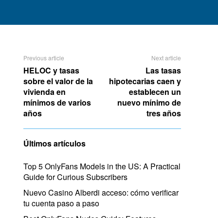
Previous article
Next article
HELOC y tasas
Las tasas
sobre el valor de la
hipotecarias caen y
vivienda en
establecen un
mínimos de varios
nuevo mínimo de
años
tres años
Últimos artículos
Top 5 OnlyFans Models in the US: A Practical
Guide for Curious Subscribers
Nuevo Casino Alberdi acceso: cómo verificar
tu cuenta paso a paso