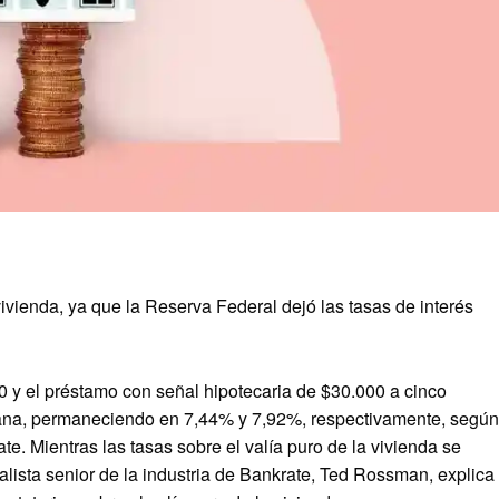
ivienda, ya que la Reserva Federal dejó las tasas de interés
00 y el préstamo con señal hipotecaria de $30.000 a cinco
mana, permaneciendo en 7,44% y 7,92%, respectivamente, según
te. Mientras las tasas sobre el valía puro de la vivienda se
nalista senior de la industria de Bankrate, Ted Rossman, explica