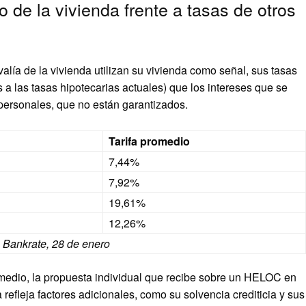
o de la vivienda frente a tasas de otros
lía de la vivienda utilizan su vivienda como señal, sus tasas
 las tasas hipotecarias actuales) que los intereses que se
 personales, que no están garantizados.
Tarifa promedio
7,44%
7,92%
19,61%
12,26%
e Bankrate, 28 de enero
omedio, la propuesta individual que recibe sobre un HELOC en
refleja factores adicionales, como su solvencia crediticia y sus