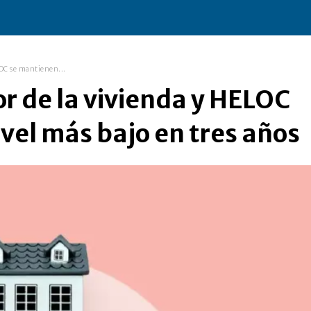
ELOC se mantienen...
or de la vivienda y HELOC
vel más bajo en tres años