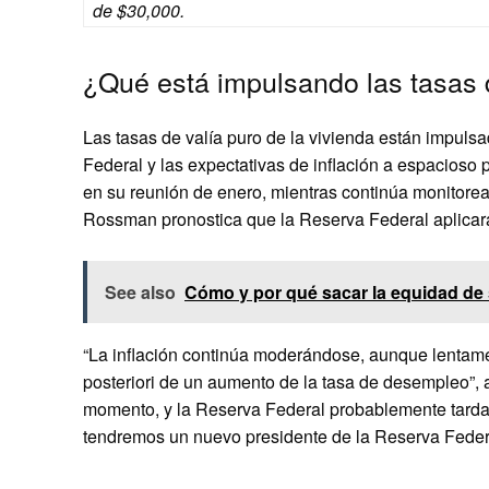
de $30,000.
¿Qué está impulsando las tasas d
Las tasas de valía puro de la vivienda están impulsa
Federal y las expectativas de inflación a espacioso 
en su reunión de enero, mientras continúa monitorean
Rossman pronostica que la Reserva Federal aplicará
See also
Cómo y por qué sacar la equidad de
“La inflación continúa moderándose, aunque lentamen
posteriori de un aumento de la tasa de desempleo”, a
momento, y la Reserva Federal probablemente tardar
tendremos un nuevo presidente de la Reserva Feder