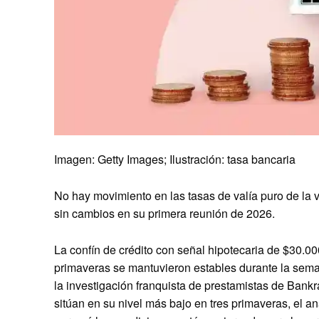
Imagen: Getty Images; Ilustración: tasa bancaria
No hay movimiento en las tasas de valía puro de la v
sin cambios en su primera reunión de 2026.
La confín de crédito con señal hipotecaria de $30.0
primaveras se mantuvieron estables durante la se
la investigación franquista de prestamistas de Bankra
sitúan en su nivel más bajo en tres primaveras, el a