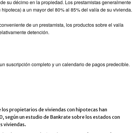
o de su décimo en la propiedad. Los prestamistas generalmente
u hipoteca) a un mayor del 80% al 85% del valía de su vivienda.
conveniente de un prestamista, los productos sobre el valía
elativamente detención.
e un suscripción completo y un calendario de pagos predecible.
e los propietarios de viviendas con hipotecas han
, según un estudio de Bankrate sobre los estados con
s viviendas.