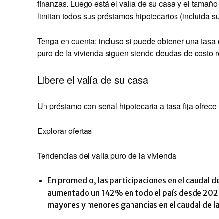
finanzas. Luego está el valía de su casa y el tamañ
limitan todos sus préstamos hipotecarios (incluida s
Tenga en cuenta: incluso si puede obtener una tasa 
puro de la vivienda siguen siendo deudas de costo r
Libere el valía de su casa
Un préstamo con señal hipotecaria a tasa fija ofrec
Explorar ofertas
Tendencias del valía puro de la vivienda
En promedio, las participaciones en el caudal d
aumentado un 142% en todo el país desde 2020
mayores y menores ganancias en el caudal de la