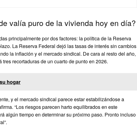
e valía puro de la vivienda hoy en día?
das principalmente por dos factores: la política de la Reserva
plazo. La Reserva Federal dejó las tasas de interés sin cambios
do la inflación y el mercado sindical. De cara al resto del año,
 tres recortaduras de un cuarto de punto en 2026.
 su hogar
te, y el mercado sindical parece estar estabilizándose a
firma. “Los riesgos parecen harto equilibrados en este
á algún tiempo en determinar su próximo paso. Pronto incluso
al”.