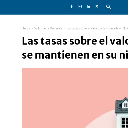
Home
Valor de la Vivienda
Las tasas sobre el valor de la vivienda y H
Las tasas sobre el val
se mantienen en su ni