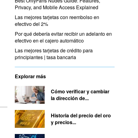
Best OnlyFans Nudes Guide: Features,
Privacy, and Mobile Access Explained
Las mejores tarjetas con reembolso en
efectivo del 2%
Por qué debería evitar recibir un adelanto en
efectivo en el cajero automático
Las mejores tarjetas de crédito para
principiantes | tasa bancaria
Explorar más
Cómo verificar y cambiar
la dirección de...
Historia del precio del oro
y precios...