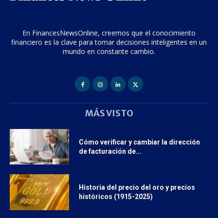
En FinancesNewsOnline, creemos que el conocimiento
financiero es la clave para tomar decisiones inteligentes en un
mundo en constante cambio.
MÁS VISTO
Cómo verificar y cambiar la dirección
de facturación de...
Historia del precio del oro y precios
históricos (1915-2025)