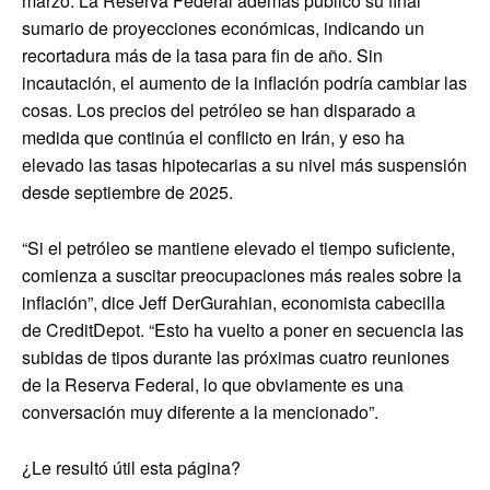
marzo. La Reserva Federal además publicó su final
sumario de proyecciones económicas, indicando un
recortadura más de la tasa para fin de año. Sin
incautación, el aumento de la inflación podría cambiar las
cosas. Los precios del petróleo se han disparado a
medida que continúa el conflicto en Irán, y eso ha
elevado las tasas hipotecarias a su nivel más suspensión
desde septiembre de 2025.
“Si el petróleo se mantiene elevado el tiempo suficiente,
comienza a suscitar preocupaciones más reales sobre la
inflación”, dice Jeff DerGurahian, economista cabecilla
de CreditDepot. “Esto ha vuelto a poner en secuencia las
subidas de tipos durante las próximas cuatro reuniones
de la Reserva Federal, lo que obviamente es una
conversación muy diferente a la mencionado”.
¿Le resultó útil esta página?