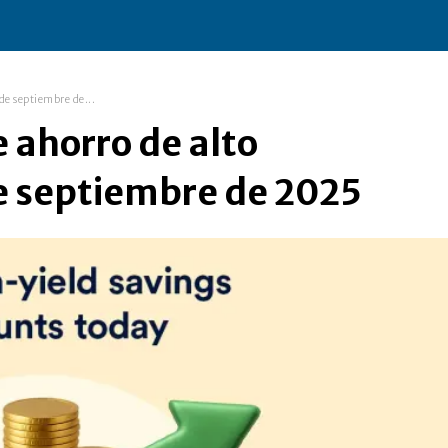
de septiembre de...
e ahorro de alto
e septiembre de 2025