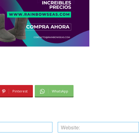
Pinterest
WhatsApp
Email:*