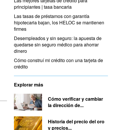
Las mejores tarjetas de crédito para
principiantes | tasa bancaria
Las tasas de préstamos con garantía
hipotecaria bajan, los HELOC se mantienen
firmes
Desempleados y sin seguro: la apuesta de
quedarse sin seguro médico para ahorrar
dinero
Cómo construí mi crédito con una tarjeta de
crédito
Explorar más
Cómo verificar y cambiar
la dirección de...
Historia del precio del oro
y precios...