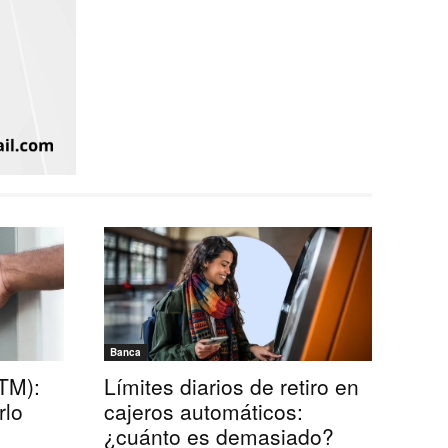
Banca
TM):
Límites diarios de retiro en
rlo
cajeros automáticos:
¿cuánto es demasiado?