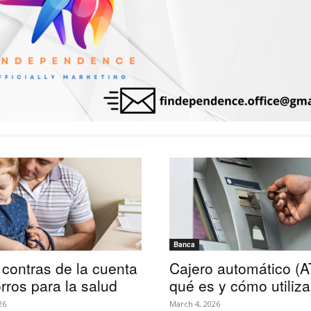
Banca
 contras de la cuenta
Cajero automático (A
rros para la salud
qué es y cómo utiliza
26
March 4, 2026