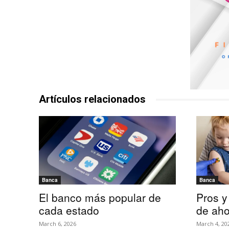
Artículos relacionados
Banca
Banca
El banco más popular de
Pros y
cada estado
de aho
March 6, 2026
March 4, 20