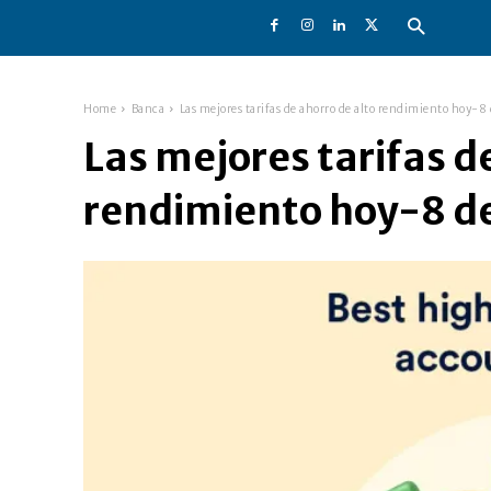
Home
Banca
Las mejores tarifas de ahorro de alto rendimiento hoy-8 
Las mejores tarifas d
rendimiento hoy-8 d