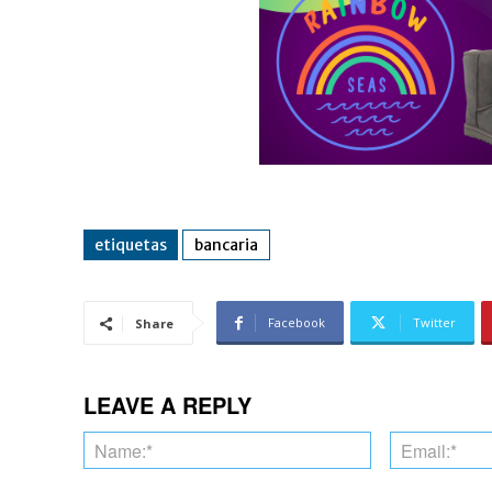
etiquetas
bancaria
Facebook
Twitter
Share
LEAVE A REPLY
Name:*