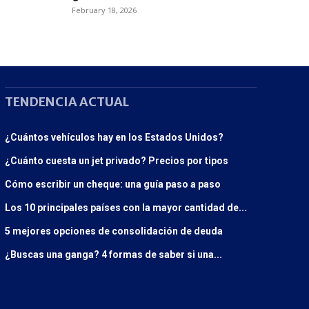
February 18, 2026
TENDENCIA ACTUAL
¿Cuántos vehículos hay en los Estados Unidos?
¿Cuánto cuesta un jet privado? Precios por tipos
Cómo escribir un cheque: una guía paso a paso
Los 10 principales países con la mayor cantidad de...
5 mejores opciones de consolidación de deuda
¿Buscas una ganga? 4 formas de saber si una...