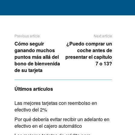
Previous article
Next article
Cómo seguir
¿Puedo comprar un
ganando muchos
coche antes de
puntos más allá del
presentar el capítulo
bono de bienvenida
7 o 13?
de su tarjeta
Últimos artículos
Las mejores tarjetas con reembolso en
efectivo del 2%
Por qué debería evitar recibir un adelanto en
efectivo en el cajero automático