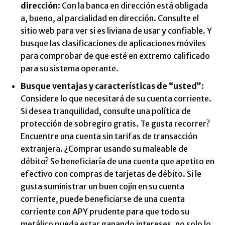
dirección
: Con la banca en dirección está obligada
a, bueno, al parcialidad en dirección. Consulte el
sitio web para ver si es liviana de usar y confiable. Y
busque las clasificaciones de aplicaciones móviles
para comprobar de que esté en extremo calificado
para su sistema operante.
Busque ventajas y características de “usted”
:
Considere lo que necesitará de su cuenta corriente.
Si desea tranquilidad, consulte una política de
protección de sobregiro gratis. Te gusta recorrer?
Encuentre una cuenta sin tarifas de transacción
extranjera. ¿Comprar usando su maleable de
débito? Se beneficiaría de una cuenta que apetito en
efectivo con compras de tarjetas de débito. Si le
gusta suministrar un buen cojín en su cuenta
corriente, puede beneficiarse de una cuenta
corriente con APY prudente para que todo su
metálico pueda estar ganando intereses, no solo lo