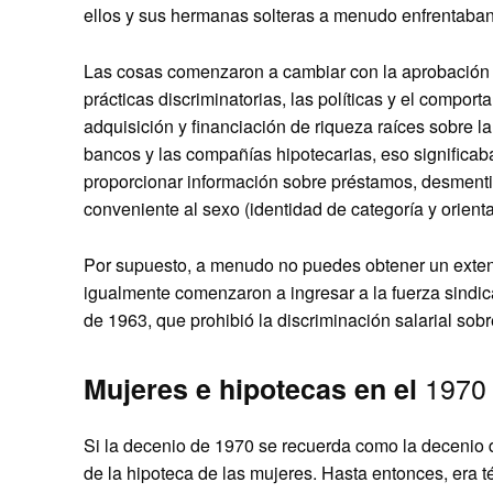
ellos y sus hermanas solteras a menudo enfrentaban 
Las cosas comenzaron a cambiar con la aprobación 
prácticas discriminatorias, las políticas y el compor
adquisición y financiación de riqueza raíces sobre la
bancos y las compañías hipotecarias, eso significaba
proporcionar información sobre préstamos, desmenti
conveniente al sexo (identidad de categoría y orien
Por supuesto, a menudo no puedes obtener un exten
igualmente comenzaron a ingresar a la fuerza sindic
de 1963, que prohibió la discriminación salarial sobr
1970
Mujeres e hipotecas en el
Si la decenio de 1970 se recuerda como la decenio d
de la hipoteca de las mujeres. Hasta entonces, era 