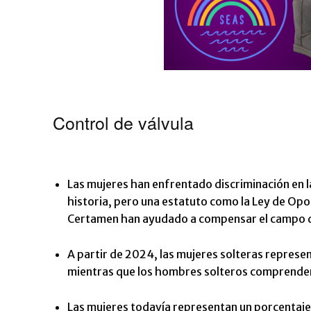
Control de válvula
Las mujeres han enfrentado discriminación en la 
historia, pero una estatuto como la Ley de Opo
Certamen han ayudado a compensar el campo d
A partir de 2024, las mujeres solteras represe
mientras que los hombres solteros comprenden
Las mujeres todavía representan un porcentaje 