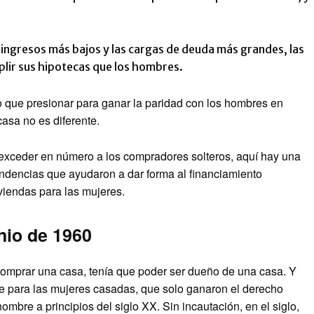
s ingresos más bajos y las cargas de deuda más grandes, las
lir sus hipotecas que los hombres.
do que presionar para ganar la paridad con los hombres en
asa no es diferente.
exceder en número a los compradores solteros, aquí hay una
tendencias que ayudaron a dar forma al financiamiento
viendas para las mujeres.
nio de 1960
comprar una casa, tenía que poder ser dueño de una casa. Y
e para las mujeres casadas, que solo ganaron el derecho
bre a principios del siglo XX. Sin incautación, en el siglo,