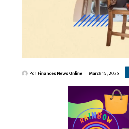
Por
Finances News Online
March 15, 2025