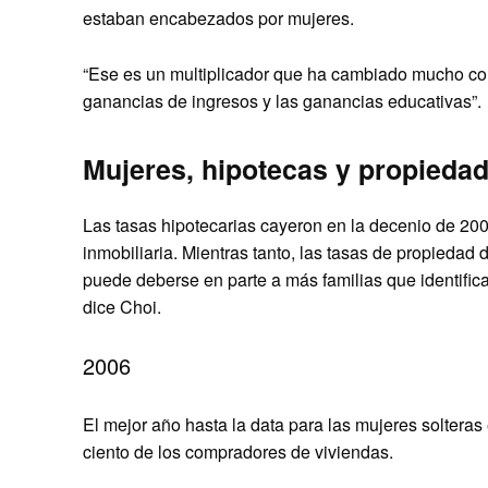
estaban encabezados por mujeres.
“Ese es un multiplicador que ha cambiado mucho con 
ganancias de ingresos y las ganancias educativas”.
Mujeres, hipotecas y propiedad
Las tasas hipotecarias cayeron en la decenio de 200
inmobiliaria. Mientras tanto, las tasas de propieda
puede deberse en parte a más familias que identific
dice Choi.
2006
El mejor año hasta la data para las mujeres solteras
ciento de los compradores de viviendas.