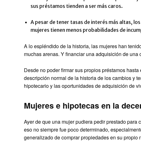
sus préstamos tienden a ser más caros.
A pesar de tener tasas de interés más altas, lo
mujeres tienen menos probabilidades de incump
A lo espléndido de la historia, las mujeres han teni
muchas arenas. Y financiar una adquisición de una c
Desde no poder firmar sus propios préstamos hasta 
descripción normal de la historia de los cambios y 
hipotecario y las oportunidades de adquisición de vi
Mujeres e hipotecas en la dece
Ayer de que una mujer pudiera pedir prestado para 
eso no siempre fue poco determinado, especialment
generalizado de comprar propiedades en su propio nom