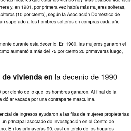
rera y, en 1981, por primera vez había más mujeres solteras,
olteros (10 por ciento), según la Asociación Doméstico de
han superado a los hombres solteros en compras cada año
vamente durante esta decenio. En 1980, las mujeres ganaron el
écimo aumentó a más del 75 por ciento 20 primaveras luego,
la decenio de 1990
 de vivienda en
or ciento de lo que los hombres ganaron. Al final de la
a dólar vacada por una contraparte masculina.
ncial de ingresos ayudaron a las filas de mujeres propietarias
 un principal asociado de investigación en el Centro de
ano. En los primaveras 90, casi un tercio de los hogares