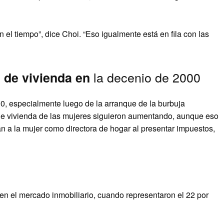
el tiempo”, dice Choi. “Eso igualmente está en fila con las
la decenio de 2000
 de vivienda en
0, especialmente luego de la arranque de la burbuja
d de vivienda de las mujeres siguieron aumentando, aunque eso
an a la mujer como directora de hogar al presentar impuestos,
 en el mercado inmobiliario, cuando representaron el 22 por