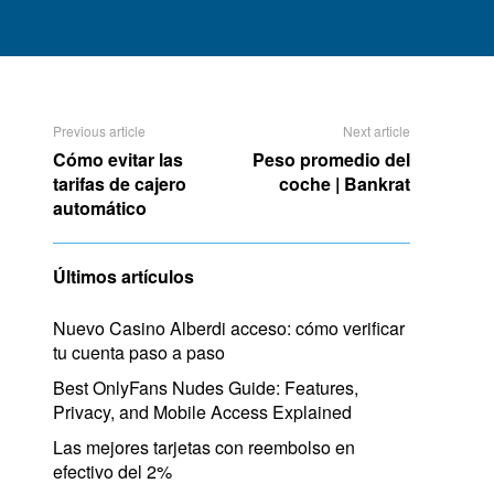
Previous article
Next article
Cómo evitar las
Peso promedio del
tarifas de cajero
coche | Bankrat
automático
Últimos artículos
Nuevo Casino Alberdi acceso: cómo verificar
tu cuenta paso a paso
Best OnlyFans Nudes Guide: Features,
Privacy, and Mobile Access Explained
Las mejores tarjetas con reembolso en
efectivo del 2%