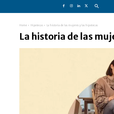
Home
Hipotecas
La historia de las mujeres y las hipotecas
La historia de las muj