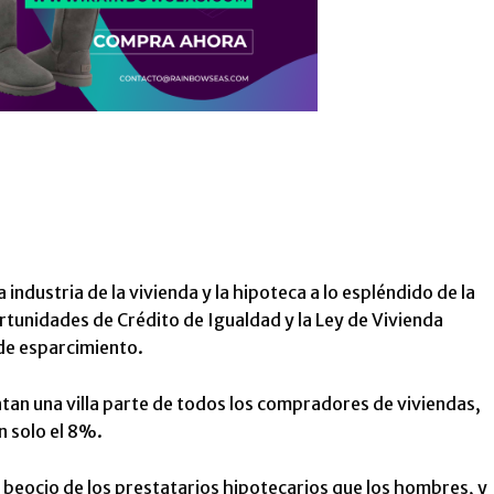
industria de la vivienda y la hipoteca a lo espléndido de la
rtunidades de Crédito de Igualdad y la Ley de Vivienda
e esparcimiento.
ntan una villa parte de todos los compradores de viviendas,
 solo el 8%.
beocio de los prestatarios hipotecarios que los hombres, y