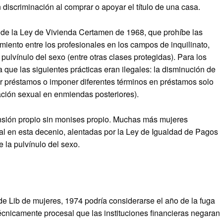
discriminación al comprar o apoyar el título de una casa.
de la Ley de Vivienda Certamen de 1968, que prohíbe las
tamiento entre los profesionales en los campos de inquilinato,
 pulvínulo del sexo (entre otras clases protegidas). Para los
 que las siguientes prácticas eran ilegales: la disminución de
r préstamos o imponer diferentes términos en préstamos solo
tación sexual en enmiendas posteriores).
sión propio sin monises propio. Muchas más mujeres
al en esta decenio, alentadas por la Ley de Igualdad de Pagos
e la pulvínulo del sexo.
e Lib de mujeres, 1974 podría considerarse el año de la fuga
técnicamente procesal que las instituciones financieras negaran