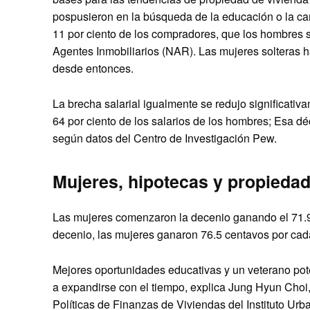
pospusieron en la búsqueda de la educación o la car
11 por ciento de los compradores, que los hombres s
Agentes Inmobiliarios (NAR). Las mujeres solteras 
desde entonces.
La brecha salarial igualmente se redujo significati
64 por ciento de los salarios de los hombres; Esa d
según datos del Centro de Investigación Pew.
Mujeres, hipotecas y propiedad
Las mujeres comenzaron la decenio ganando el 71.9 p
decenio, las mujeres ganaron 76.5 centavos por cad
Mejores oportunidades educativas y un veterano pote
a expandirse con el tiempo, explica Jung Hyun Choi,
Políticas de Finanzas de Viviendas del Instituto Urb