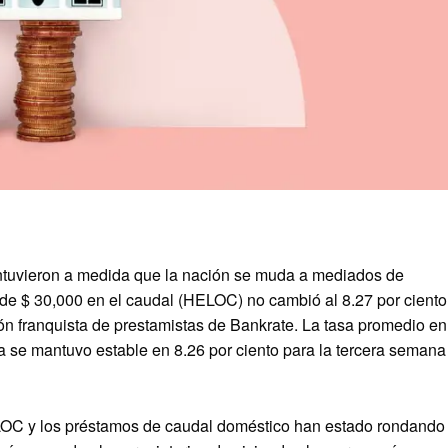
ntuvieron a medida que la nación se muda a mediados de
 de $ 30,000 en el caudal (HELOC) no cambió al 8.27 por ciento
ón franquista de prestamistas de Bankrate. La tasa promedio en
a se mantuvo estable en 8.26 por ciento para la tercera semana
LOC y los préstamos de caudal doméstico han estado rondando