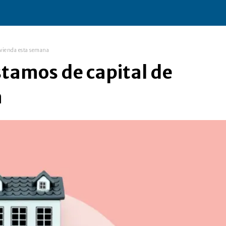
vivienda esta semana
stamos de capital de
a