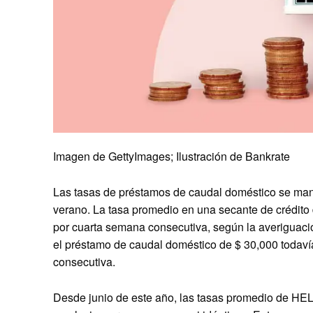
Imagen de GettyImages; Ilustración de Bankrate
Las tasas de préstamos de caudal doméstico se ma
verano. La tasa promedio en una secante de crédito
por cuarta semana consecutiva, según la averiguaci
el préstamo de caudal doméstico de $ 30,000 todaví
consecutiva.
Desde junio de este año, las tasas promedio de HE