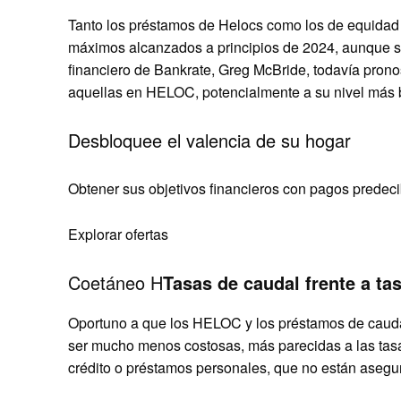
Tanto los préstamos de Helocs como los de equidad
máximos alcanzados a principios de 2024, aunque se
financiero de Bankrate, Greg McBride, todavía prono
aquellas en HELOC, potencialmente a su nivel más ba
Desbloquee el valencia de su hogar
Obtener sus objetivos financieros con pagos predec
Explorar ofertas
Coetáneo H
Tasas de caudal frente a tas
Oportuno a que los HELOC y los préstamos de cauda
ser mucho menos costosas, más parecidas a las tasas
crédito o préstamos personales, que no están asegu