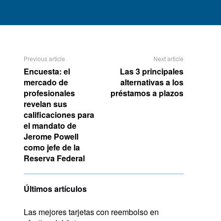
Previous article
Next article
Encuesta: el
Las 3 principales
mercado de
alternativas a los
profesionales
préstamos a plazos
revelan sus
calificaciones para
el mandato de
Jerome Powell
como jefe de la
Reserva Federal
Últimos artículos
Las mejores tarjetas con reembolso en