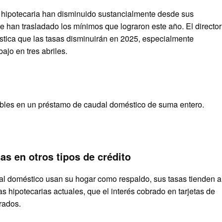
 hipotecaria han disminuido sustancialmente desde sus
 han trasladado los mínimos que lograron este año. El director
stica que las tasas disminuirán en 2025, especialmente
jo en tres abriles.
ibles en un préstamo de caudal doméstico de suma entero.
as en otros tipos de crédito
l doméstico usan su hogar como respaldo, sus tasas tienden a
 hipotecarias actuales, que el interés cobrado en tarjetas de
rados.