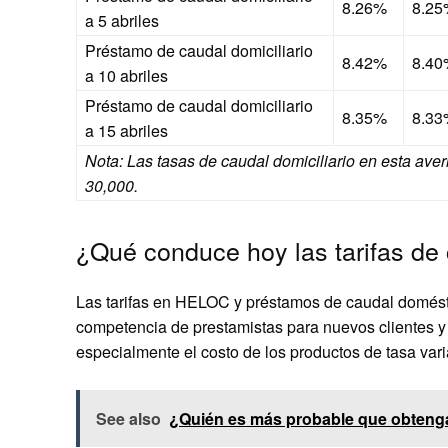
8.26%
8.25
a 5 abriles
Préstamo de caudal domiciliario
8.42%
8.40
a 10 abriles
Préstamo de caudal domiciliario
8.35%
8.33
a 15 abriles
Nota: Las tasas de caudal domiciliario en esta av
30,000.
¿Qué conduce hoy las tarifas de
Las tarifas en HELOC y préstamos de caudal domésti
competencia de prestamistas para nuevos clientes y
especialmente el costo de los productos de tasa va
See also
¿Quién es más probable que obtenga