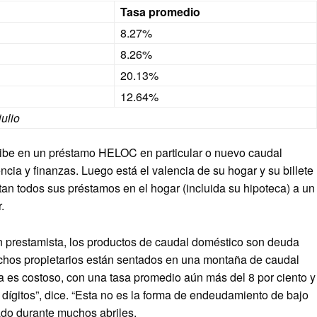
Tasa promedio
8.27%
8.26%
20.13%
12.64%
julio
ecibe en un préstamo HELOC en particular o nuevo caudal
ncia y finanzas. Luego está el valencia de su hogar y su billete
tan todos sus préstamos en el hogar (incluida su hipoteca) a un
.
 un prestamista, los productos de caudal doméstico son deuda
chos propietarios están sentados en una montaña de caudal
a es costoso, con una tasa promedio aún más del 8 por ciento y
dígitos”, dice. “Esta no es la forma de endeudamiento de bajo
ado durante muchos abriles.