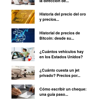
la dirección de...
Historia del precio del oro
y precios...
Historial de precios de
Bitcoin: desde su...
¿Cuántos vehículos hay
en los Estados Unidos?
¿Cuánto cuesta un jet
privado? Precios por...
Cómo escribir un cheque:
una guía paso...