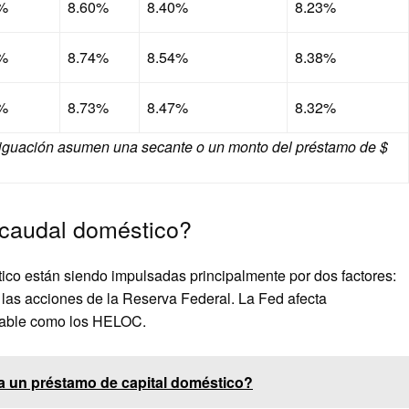
%
8.60%
8.40%
8.23%
%
8.74%
8.54%
8.38%
%
8.73%
8.47%
8.32%
eriguación asumen una secante o un monto del préstamo de $
 caudal doméstico?
co están siendo impulsadas principalmente por dos factores:
 las acciones de la Reserva Federal. La Fed afecta
riable como los HELOC.
 un préstamo de capital doméstico?