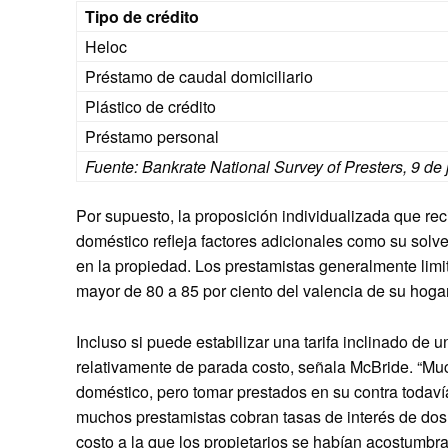
Tipo de crédito
Heloc
Préstamo de caudal domiciliario
Plástico de crédito
Préstamo personal
Fuente: Bankrate National Survey of Presters, 9 de 
Por supuesto, la proposición individualizada que r
doméstico refleja factores adicionales como su solve
en la propiedad. Los prestamistas generalmente limi
mayor de 80 a 85 por ciento del valencia de su hogar
Incluso si puede estabilizar una tarifa inclinado de
relativamente de parada costo, señala McBride. “Mu
doméstico, pero tomar prestados en su contra todaví
muchos prestamistas cobran tasas de interés de dos 
costo a la que los propietarios se habían acostumbr