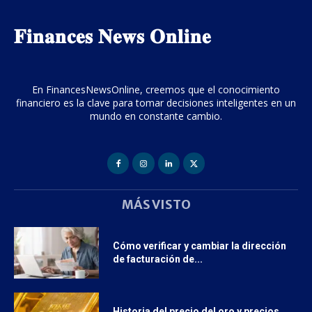
𝐅𝐢𝐧𝐚𝐧𝐜𝐞𝐬 𝐍𝐞𝐰𝐬 𝐎𝐧𝐥𝐢𝐧𝐞
En FinancesNewsOnline, creemos que el conocimiento
financiero es la clave para tomar decisiones inteligentes en un
mundo en constante cambio.
MÁS VISTO
Cómo verificar y cambiar la dirección
de facturación de...
Historia del precio del oro y precios