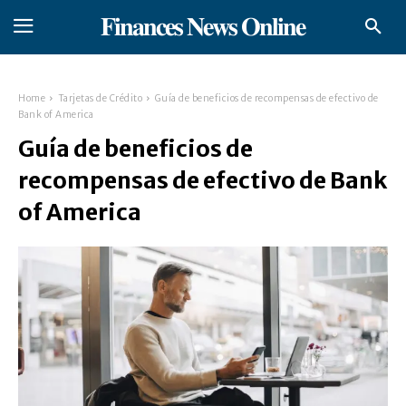
𝐅𝐢𝐧𝐚𝐧𝐜𝐞𝐬 𝐍𝐞𝐰𝐬 𝐎𝐧𝐥𝐢𝐧𝐞
Home
Tarjetas de Crédito
Guía de beneficios de recompensas de efectivo de
Bank of America
Guía de beneficios de
recompensas de efectivo de Bank
of America