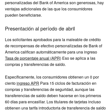
personalizadas del Bank of America son generosas, hay
ventajas adicionales de las que los consumidores
pueden beneficiarse.
Presentación al período de abril
Los solicitantes aprobados para la maleable de crédito
de recompensas de efectivo personalizadas de Bank of
America califican automáticamente para una ingreso
Tasa de porcentaje anual (APR)
Eso se aplica a las
compras y transferencias de saldo.
Específicamente, los consumidores obtienen un 0 por
ciento
ingreso APR
Para 15 ciclos de facturación en
compras y transferencias de seguridad, aunque las
transferencias de saldo deben hacerse en los primeros
60 días para encasillar. Los titulares de tarjetas incluso
obtienen una tarifa introductoria de transferencia de saldo