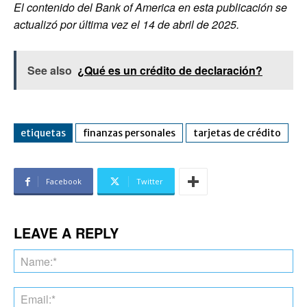
El contenido del Bank of America en esta publicación se
actualizó por última vez el 14 de abril de 2025.
See also
¿Qué es un crédito de declaración?
etiquetas
finanzas personales
tarjetas de crédito
Facebook
Twitter
LEAVE A REPLY
Na
Ema