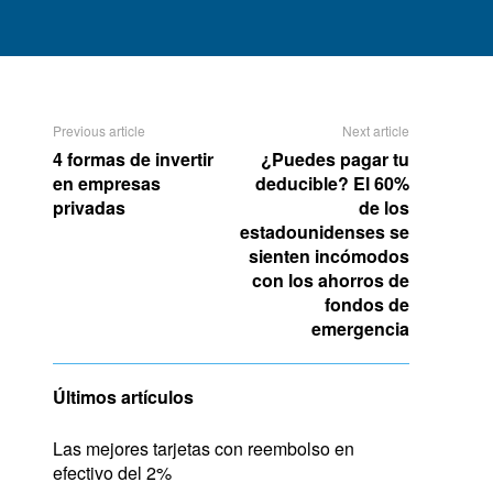
Previous article
Next article
4 formas de invertir
¿Puedes pagar tu
en empresas
deducible? El 60%
privadas
de los
estadounidenses se
sienten incómodos
con los ahorros de
fondos de
emergencia
Últimos artículos
Las mejores tarjetas con reembolso en
efectivo del 2%