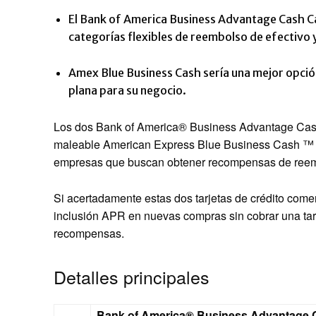
El Bank of America Business Advantage Cash C
categorías flexibles de reembolso de efectivo 
Amex Blue Business Cash sería una mejor opción
plana para su negocio.
Los dos
Bank of America® Business Advantage Ca
maleable American Express Blue Business Cash ™
empresas que buscan obtener recompensas de reem
Si acertadamente estas dos tarjetas de crédito come
inclusión APR en nuevas compras sin cobrar una tari
recompensas.
Detalles principales
Bank of America® Business Advantage