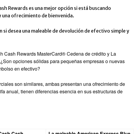
ash Rewards es una mejor opción si está buscando
y una ofrecimiento de bienvenida.
 si desea una maleable de devolución de efectivo simple y
sh Cash Rewards MasterCard® Cedena de crédito
y
La
¿Son opciones sólidas para pequeñas empresas o nuevas
bolso en efectivo?
rciales son similares, ambas presentan una ofrecimiento de
fa anual, tienen diferencias esencia en sus estructuras de
 Cash Cash
La maleable American Express Blue