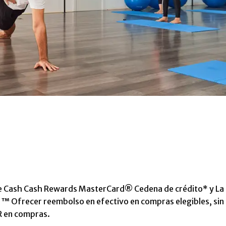
e Cash Cash Rewards MasterCard® Cedena de crédito
* y
La
h ™
Ofrecer reembolso en efectivo en compras elegibles, sin
PR en compras.