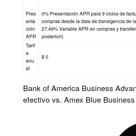
Pres
0% Presentación APR para 9 ciclos de fact
enta
compras
desde la data de transigencia de la
ción
27.49% Variable APR en compras y transfer
APR
posteriori)
Tarif
a
$ 0
anu
al
Bank of America Business Advan
efectivo vs. Amex Blue Busines