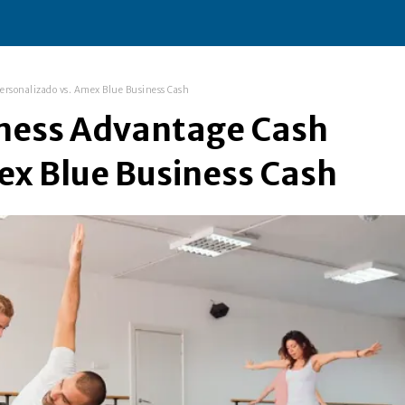
ersonalizado vs. Amex Blue Business Cash
iness Advantage Cash
ex Blue Business Cash