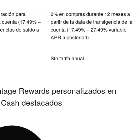
uración para
0% en compras durante 12 meses a
 cuenta (
17.49% –
partir de la data de transigencia de la
encias de saldo
a
cuenta
(
17.49% – 27.49% variable
APR a posteriori)
Sin tarifa anual
tage Rewards personalizados en
s Cash destacados