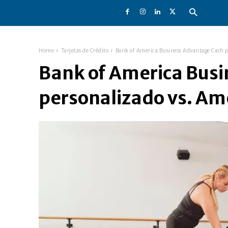
Home
Tarjetas de Crédito
Bank of America Business Advantage Cash p
Bank of America Bus
personalizado vs. Am