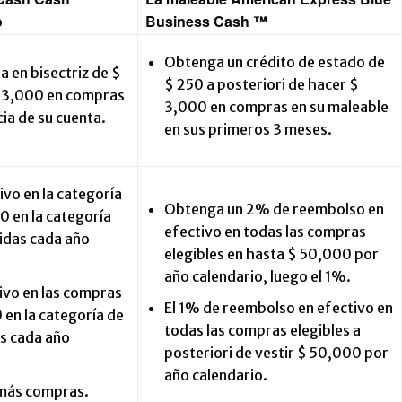
o
Business Cash ™
Obtenga un crédito de estado de
 en bisectriz de $
$ 250 a posteriori de hacer $
 $ 3,000 en compras
3,000 en compras en su maleable
cia de su cuenta.
en sus primeros 3 meses.
vo en la categoría
Obtenga un 2% de reembolso en
0 en la categoría
efectivo en todas las compras
idas cada año
elegibles en hasta $ 50,000 por
año calendario, luego el 1%.
vo en las compras
El 1% de reembolso en efectivo en
 en la categoría de
todas las compras elegibles a
s cada año
posteriori de vestir $ 50,000 por
año calendario.
emás compras.