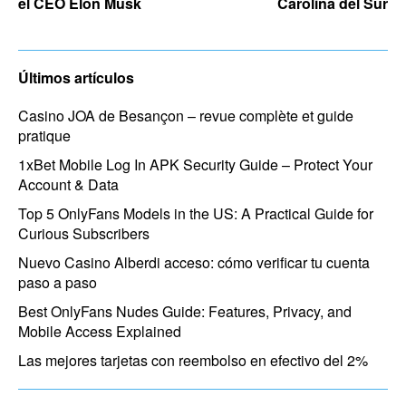
el CEO Elon Musk
Carolina del Sur
Últimos artículos
Casino JOA de Besançon – revue complète et guide
pratique
1xBet Mobile Log In APK Security Guide – Protect Your
Account & Data
Top 5 OnlyFans Models in the US: A Practical Guide for
Curious Subscribers
Nuevo Casino Alberdi acceso: cómo verificar tu cuenta
paso a paso
Best OnlyFans Nudes Guide: Features, Privacy, and
Mobile Access Explained
Las mejores tarjetas con reembolso en efectivo del 2%