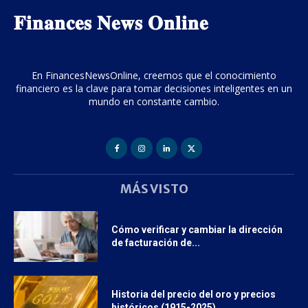
𝐅𝐢𝐧𝐚𝐧𝐜𝐞𝐬 𝐍𝐞𝐰𝐬 𝐎𝐧𝐥𝐢𝐧𝐞
En FinancesNewsOnline, creemos que el conocimiento
financiero es la clave para tomar decisiones inteligentes en un
mundo en constante cambio.
MÁS VISTO
Cómo verificar y cambiar la dirección
de facturación de...
Historia del precio del oro y precios
históricos (1915-2025)