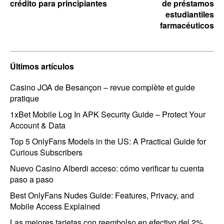
crédito para principiantes
de préstamos
estudiantiles
farmacéuticos
Últimos artículos
Casino JOA de Besançon – revue complète et guide
pratique
1xBet Mobile Log In APK Security Guide – Protect Your
Account & Data
Top 5 OnlyFans Models in the US: A Practical Guide for
Curious Subscribers
Nuevo Casino Alberdi acceso: cómo verificar tu cuenta
paso a paso
Best OnlyFans Nudes Guide: Features, Privacy, and
Mobile Access Explained
Las mejores tarjetas con reembolso en efectivo del 2%