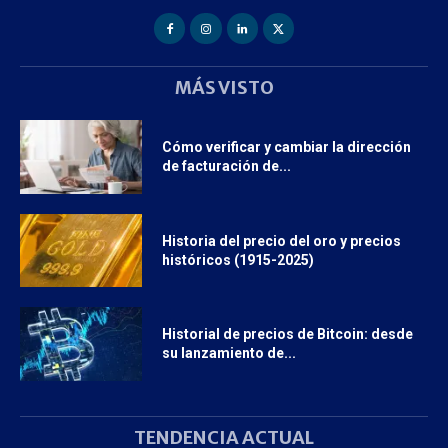
MÁS VISTO
Cómo verificar y cambiar la dirección
de facturación de...
Historia del precio del oro y precios
históricos (1915-2025)
Historial de precios de Bitcoin: desde
su lanzamiento de...
TENDENCIA ACTUAL