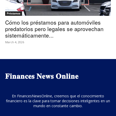
Préstamos
Cómo los préstamos para automóviles
predatorios pero legales se aprovechan
sistemáticamente...
March 4, 2026
𝐅𝐢𝐧𝐚𝐧𝐜𝐞𝐬 𝐍𝐞𝐰𝐬 𝐎𝐧𝐥𝐢𝐧𝐞
En FinancesNewsOnline, creemos que el conocimiento
financiero es la clave para tomar decisiones inteligentes en un
mundo en constante cambio.