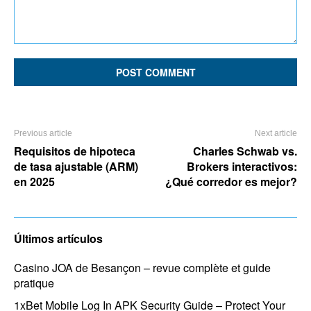
Comment:
Previous article
Next article
Requisitos de hipoteca
Charles Schwab vs.
de tasa ajustable (ARM)
Brokers interactivos:
en 2025
¿Qué corredor es mejor?
Últimos artículos
Casino JOA de Besançon – revue complète et guide
pratique
1xBet Mobile Log In APK Security Guide – Protect Your