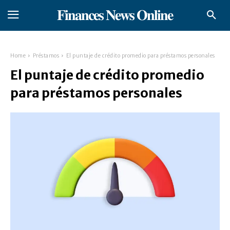
𝐅𝐢𝐧𝐚𝐧𝐜𝐞𝐬 𝐍𝐞𝐰𝐬 𝐎𝐧𝐥𝐢𝐧𝐞
Home
Préstamos
El puntaje de crédito promedio para préstamos personales
El puntaje de crédito promedio
para préstamos personales