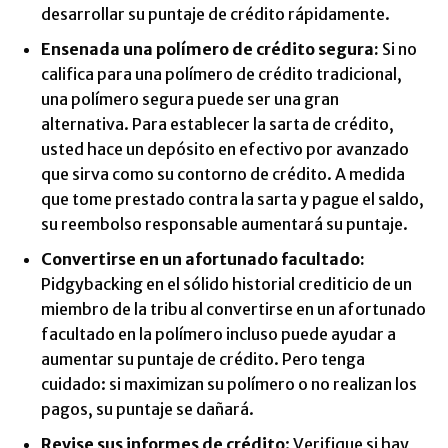
desarrollar su puntaje de crédito rápidamente.
Ensenada una polímero de crédito segura
:
Si no
califica para una polímero de crédito tradicional,
una polímero segura puede ser una gran
alternativa. Para establecer la sarta de crédito,
usted hace un depósito en efectivo por avanzado
que sirva como su contorno de crédito. A medida
que tome prestado contra la sarta y pague el saldo,
su reembolso responsable aumentará su puntaje.
Convertirse en un afortunado facultado:
Pidgybacking en el sólido historial crediticio de un
miembro de la tribu al convertirse en un afortunado
facultado en la polímero incluso puede ayudar a
aumentar su puntaje de crédito. Pero tenga
cuidado: si maximizan su polímero o no realizan los
pagos, su puntaje se dañará.
Revise sus informes de crédito
: Verifique si hay