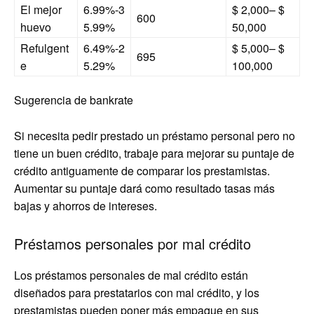
El mejor
6.99%-3
$ 2,000– $
600
huevo
5.99%
50,000
Refulgent
6.49%-2
$ 5,000– $
695
e
5.29%
100,000
Sugerencia de bankrate
Si necesita pedir prestado un préstamo personal pero no
tiene un buen crédito, trabaje para mejorar su puntaje de
crédito antiguamente de comparar los prestamistas.
Aumentar su puntaje dará como resultado tasas más
bajas y ahorros de intereses.
Préstamos personales por mal crédito
Los préstamos personales de mal crédito están
diseñados para prestatarios con mal crédito, y los
prestamistas pueden poner más empaque en sus