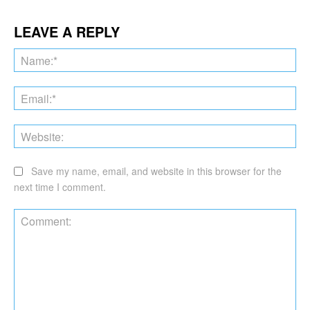
LEAVE A REPLY
Na
Ema
Web
Save my name, email, and website in this browser for the
next time I comment.