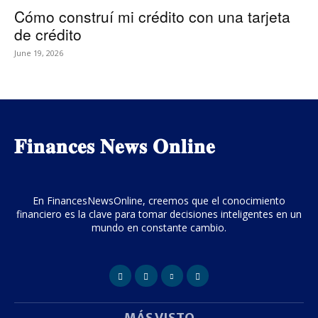
Cómo construí mi crédito con una tarjeta
de crédito
June 19, 2026
𝐅𝐢𝐧𝐚𝐧𝐜𝐞𝐬 𝐍𝐞𝐰𝐬 𝐎𝐧𝐥𝐢𝐧𝐞
En FinancesNewsOnline, creemos que el conocimiento
financiero es la clave para tomar decisiones inteligentes en un
mundo en constante cambio.
MÁS VISTO