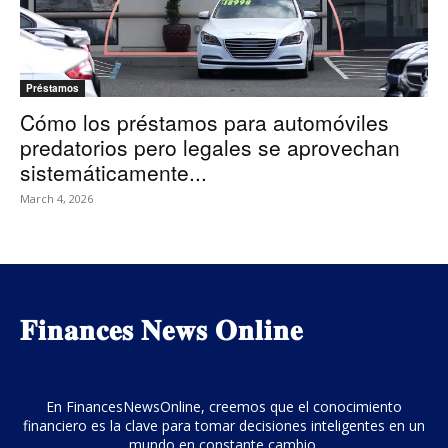
Préstamos
Cómo los préstamos para automóviles
predatorios pero legales se aprovechan
sistemáticamente...
March 4, 2026
𝐅𝐢𝐧𝐚𝐧𝐜𝐞𝐬 𝐍𝐞𝐰𝐬 𝐎𝐧𝐥𝐢𝐧𝐞
En FinancesNewsOnline, creemos que el conocimiento
financiero es la clave para tomar decisiones inteligentes en un
mundo en constante cambio.