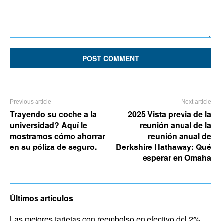
Comment:
Previous article
Next article
Trayendo su coche a la
2025 Vista previa de la
universidad? Aquí le
reunión anual de la
mostramos cómo ahorrar
reunión anual de
en su póliza de seguro.
Berkshire Hathaway: Qué
esperar en Omaha
Últimos artículos
Las mejores tarjetas con reembolso en efectivo del 2%