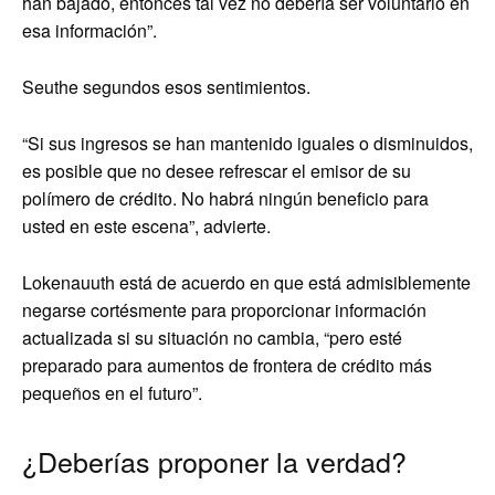
han bajado, entonces tal vez no debería ser voluntario en
esa información”.
Seuthe segundos esos sentimientos.
“Si sus ingresos se han mantenido iguales o disminuidos,
es posible que no desee refrescar el emisor de su
polímero de crédito. No habrá ningún beneficio para
usted en este escena”, advierte.
Lokenauuth está de acuerdo en que está admisiblemente
negarse cortésmente para proporcionar información
actualizada si su situación no cambia, “pero esté
preparado para aumentos de frontera de crédito más
pequeños en el futuro”.
¿Deberías proponer la verdad?