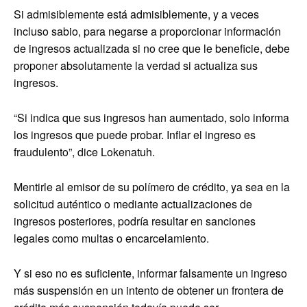
Si admisiblemente está admisiblemente, y a veces
incluso sabio, para negarse a proporcionar información
de ingresos actualizada si no cree que le beneficie, debe
proponer absolutamente la verdad si actualiza sus
ingresos.
“Si indica que sus ingresos han aumentado, solo informa
los ingresos que puede probar. Inflar el ingreso es
fraudulento”, dice Lokenatuh.
Mentirle al emisor de su polímero de crédito, ya sea en la
solicitud auténtico o mediante actualizaciones de
ingresos posteriores, podría resultar en sanciones
legales como multas o encarcelamiento.
Y si eso no es suficiente, informar falsamente un ingreso
más suspensión en un intento de obtener un frontera de