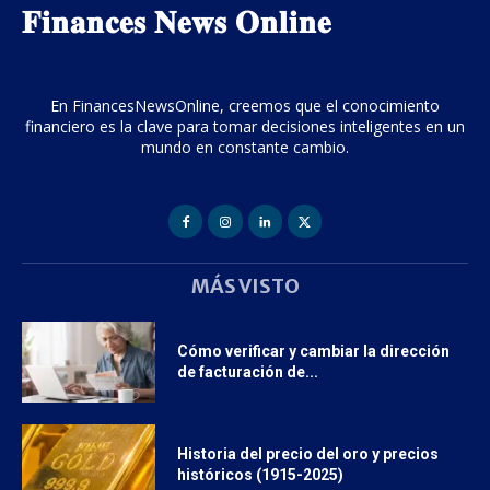
𝐅𝐢𝐧𝐚𝐧𝐜𝐞𝐬 𝐍𝐞𝐰𝐬 𝐎𝐧𝐥𝐢𝐧𝐞
En FinancesNewsOnline, creemos que el conocimiento
financiero es la clave para tomar decisiones inteligentes en un
mundo en constante cambio.
MÁS VISTO
Cómo verificar y cambiar la dirección
de facturación de...
Historia del precio del oro y precios
históricos (1915-2025)