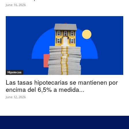
June 16, 2026
Hipotecas
Las tasas hipotecarias se mantienen por
encima del 6,5% a medida...
June 12, 2026