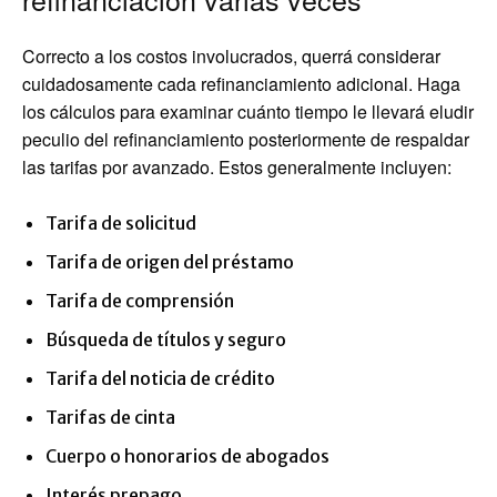
Correcto a los costos involucrados, querrá considerar
cuidadosamente cada refinanciamiento adicional. Haga
los cálculos para examinar cuánto tiempo le llevará eludir
peculio del refinanciamiento posteriormente de respaldar
las tarifas por avanzado. Estos generalmente incluyen:
Tarifa de solicitud
Tarifa de origen del préstamo
Tarifa de comprensión
Búsqueda de títulos y seguro
Tarifa del noticia de crédito
Tarifas de cinta
Cuerpo o honorarios de abogados
Interés prepago