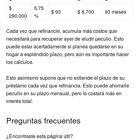
$
5.75
$ 93
$ 8,700
93 meses
290,000
%
Cada vez que refinancie, acumula más costos que
necesitará para recuperar ayer de eludir peculio. Esto
puede estar acertadamente si planea quedarse en su
hogar a espléndido plazo, pero aún es importante hacer
los cálculos.
Esto asimismo supone que no extiende el plazo de su
préstamo cada vez que refinancia. Esto puede ahorrarle
peculio en su plazo mensual, pero le costará más en
interés total.
Preguntas frecuentes
¿Encontraste esta página útil?