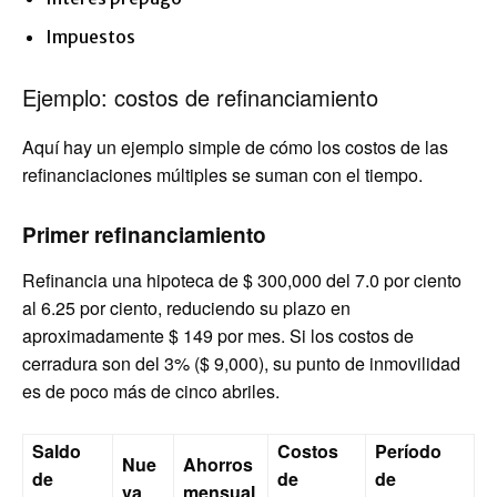
Impuestos
Ejemplo: costos de refinanciamiento
Aquí hay un ejemplo simple de cómo los costos de las
refinanciaciones múltiples se suman con el tiempo.
Primer refinanciamiento
Refinancia una hipoteca de $ 300,000 del 7.0 por ciento
al 6.25 por ciento, reduciendo su plazo en
aproximadamente $ 149 por mes. Si los costos de
cerradura son del 3% ($ 9,000), su punto de inmovilidad
es de poco más de cinco abriles.
Saldo
Costos
Período
Nue
Ahorros
de
de
de
va
mensual