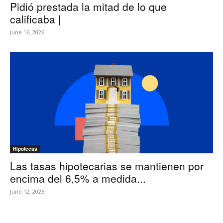
Pidió prestada la mitad de lo que
calificaba |
June 16, 2026
Hipotecas
Las tasas hipotecarias se mantienen por
encima del 6,5% a medida...
June 12, 2026