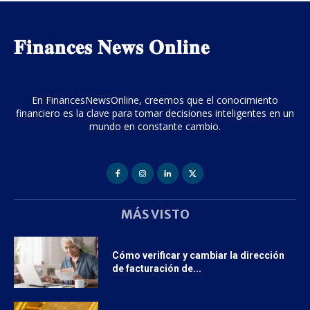
𝐅𝐢𝐧𝐚𝐧𝐜𝐞𝐬 𝐍𝐞𝐰𝐬 𝐎𝐧𝐥𝐢𝐧𝐞
En FinancesNewsOnline, creemos que el conocimiento
financiero es la clave para tomar decisiones inteligentes en un
mundo en constante cambio.
MÁS VISTO
Cómo verificar y cambiar la dirección
de facturación de...