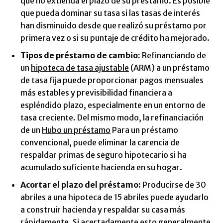
que no extienda el plazo de su préstamo. Es posible
que pueda dominar su tasa si las tasas de interés
han disminuido desde que realizó su préstamo por
primera vez o si su puntaje de crédito ha mejorado.
Tipos de préstamo de cambio:
Refinanciando de
un
hipoteca de tasa ajustable
(ARM) a un préstamo
de tasa fija puede proporcionar pagos mensuales
más estables y previsibilidad financiera a
espléndido plazo, especialmente en un entorno de
tasa creciente. Del mismo modo, la refinanciación
de un
Hubo un préstamo
Para un préstamo
convencional, puede eliminar la carencia de
respaldar primas de seguro hipotecario si ha
acumulado suficiente hacienda en su hogar.
Acortar el plazo del préstamo:
Producirse de 30
abriles a una hipoteca de 15 abriles puede ayudarlo
a construir hacienda y respaldar su casa más
rápidamente. Si acertadamente esto generalmente