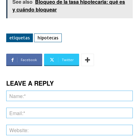
See also
Bloqueo de la tasa hipotecaria: qué es
y cuándo bloquear
etiquetas
hipotecas
Facebook
Twitter
LEAVE A REPLY
Na
Ema
Web