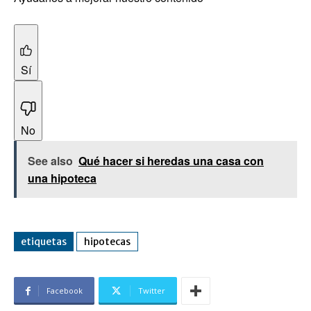
Sí
No
See also
Qué hacer si heredas una casa con
una hipoteca
etiquetas
hipotecas
Facebook
Twitter