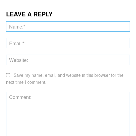
LEAVE A REPLY
Na
Ema
Web
Save my name, email, and website in this browser for the
next time I comment.