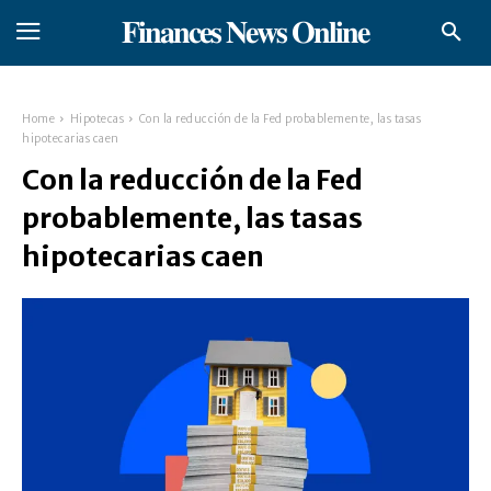
𝐅𝐢𝐧𝐚𝐧𝐜𝐞𝐬 𝐍𝐞𝐰𝐬 𝐎𝐧𝐥𝐢𝐧𝐞
Home
Hipotecas
Con la reducción de la Fed probablemente, las tasas
hipotecarias caen
Con la reducción de la Fed
probablemente, las tasas
hipotecarias caen