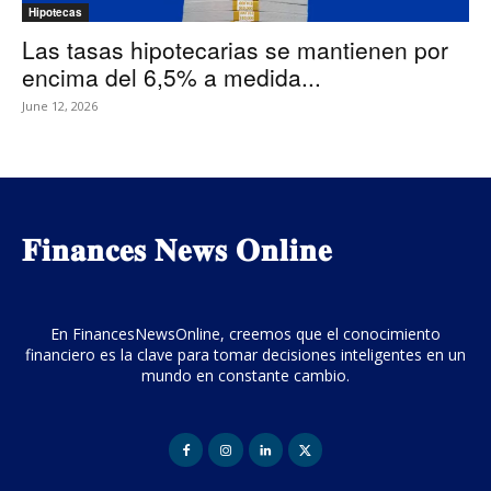
Hipotecas
Las tasas hipotecarias se mantienen por
encima del 6,5% a medida...
June 12, 2026
𝐅𝐢𝐧𝐚𝐧𝐜𝐞𝐬 𝐍𝐞𝐰𝐬 𝐎𝐧𝐥𝐢𝐧𝐞
En FinancesNewsOnline, creemos que el conocimiento
financiero es la clave para tomar decisiones inteligentes en un
mundo en constante cambio.