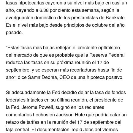
tasas hipotecarias cayeron a su nivel más bajo en casi un
año, cayendo a 6.38 por ciento esta semana, según la
averiguación doméstico de los prestamistas de Bankrate.
Es el nivel más bajo desde principios de octubre del año
pasado.
“Estas tasas más bajas reflejan el creciente optimismo
del mercado de que es probable que la Reserva Federal
reduzca las tasas en su próxima reunión el 17 de
septiembre, y se esperan más recortaduras hasta fin de
año”, dice Samir Dedhia, CEO de una hipoteca positivo.
Si adecuadamente la Fed decidió dejar la tasa de fondos
federales intactos en su última reunión, el presidente de
la Fed, Jerome Powell, sugirió en los recientes
comentarios hechos en Jackson Hole que podría calar un
retazo de tarifas en la reunión del 17 de septiembre del
faja central. El documentación Tepid Jobs del viernes