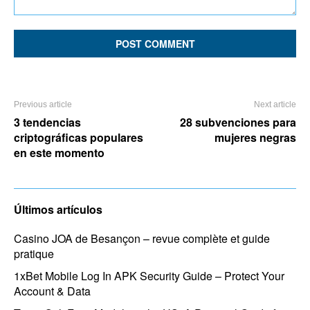
Comment:
Previous article
Next article
3 tendencias
28 subvenciones para
criptográficas populares
mujeres negras
en este momento
Últimos artículos
Casino JOA de Besançon – revue complète et guide
pratique
1xBet Mobile Log In APK Security Guide – Protect Your
Account & Data