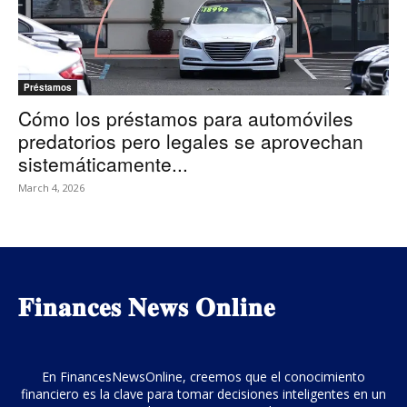
Préstamos
Cómo los préstamos para automóviles
predatorios pero legales se aprovechan
sistemáticamente...
March 4, 2026
𝐅𝐢𝐧𝐚𝐧𝐜𝐞𝐬 𝐍𝐞𝐰𝐬 𝐎𝐧𝐥𝐢𝐧𝐞
En FinancesNewsOnline, creemos que el conocimiento
financiero es la clave para tomar decisiones inteligentes en un