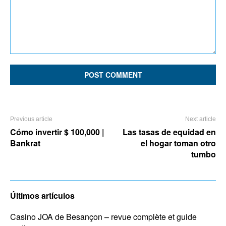
Comment:
Previous article
Next article
Cómo invertir $ 100,000 |
Las tasas de equidad en
Bankrat
el hogar toman otro
tumbo
Últimos artículos
Casino JOA de Besançon – revue complète et guide