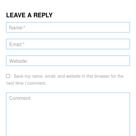
LEAVE A REPLY
Na
Ema
Web
Save my name, email, and website in this browser for the
next time I comment.