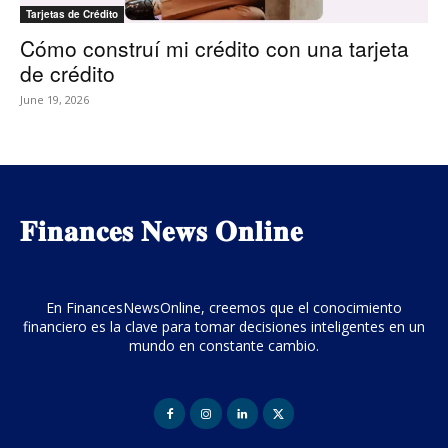
Tarjetas de Crédito
Cómo construí mi crédito con una tarjeta
de crédito
June 19, 2026
𝐅𝐢𝐧𝐚𝐧𝐜𝐞𝐬 𝐍𝐞𝐰𝐬 𝐎𝐧𝐥𝐢𝐧𝐞
En FinancesNewsOnline, creemos que el conocimiento
financiero es la clave para tomar decisiones inteligentes en un
mundo en constante cambio.