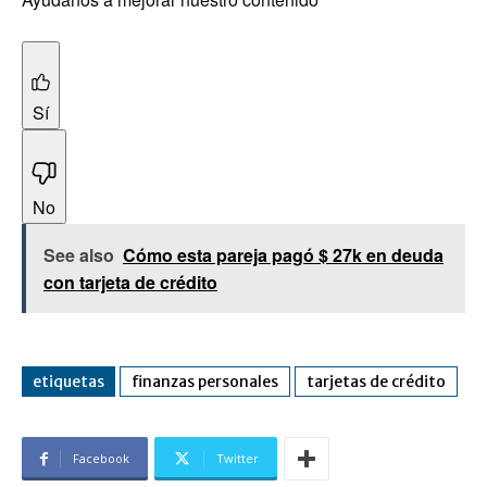
Sí
No
See also
Cómo esta pareja pagó $ 27k en deuda
con tarjeta de crédito
etiquetas
finanzas personales
tarjetas de crédito
Facebook
Twitter