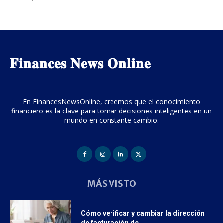
𝐅𝐢𝐧𝐚𝐧𝐜𝐞𝐬 𝐍𝐞𝐰𝐬 𝐎𝐧𝐥𝐢𝐧𝐞
En FinancesNewsOnline, creemos que el conocimiento
financiero es la clave para tomar decisiones inteligentes en un
mundo en constante cambio.
MÁS VISTO
Cómo verificar y cambiar la dirección
de facturación de...