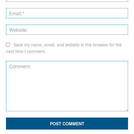
Ema
Web
Save my name, email, and website in this browser for the
next time I comment.
Comment: