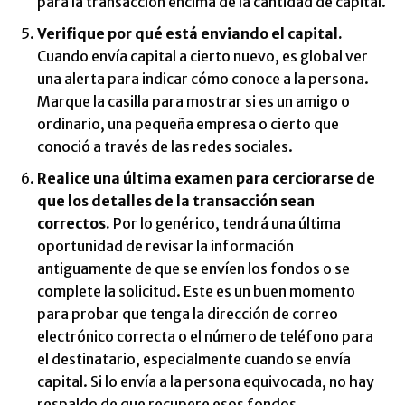
para la transacción encima de la cantidad de capital.
Verifique por qué está enviando el capital.
Cuando envía capital a cierto nuevo, es global ver
una alerta para indicar cómo conoce a la persona.
Marque la casilla para mostrar si es un amigo o
ordinario, una pequeña empresa o cierto que
conoció a través de las redes sociales.
Realice una última examen para cerciorarse de
que los detalles de la transacción sean
correctos.
Por lo genérico, tendrá una última
oportunidad de revisar la información
antiguamente de que se envíen los fondos o se
complete la solicitud. Este es un buen momento
para probar que tenga la dirección de correo
electrónico correcta o el número de teléfono para
el destinatario, especialmente cuando se envía
capital. Si lo envía a la persona equivocada, no hay
respaldo de que recupere esos fondos.