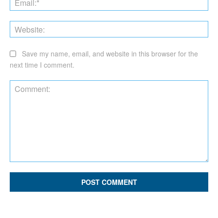
Web
Save my name, email, and website in this browser for the
next time I comment.
Comment: