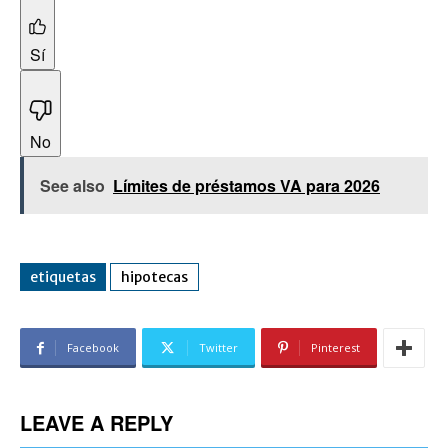
Sí
No
See also
Límites de préstamos VA para 2026
etiquetas
hipotecas
Facebook
Twitter
Pinterest
LEAVE A REPLY