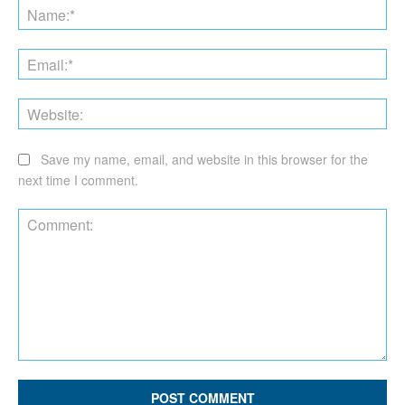
Na
Ema
Web
Save my name, email, and website in this browser for the
next time I comment.
Comment: