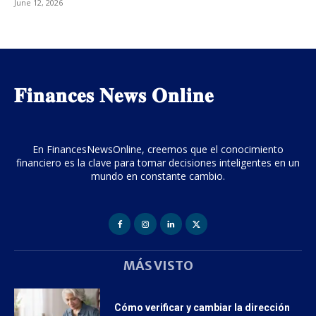
June 12, 2026
𝐅𝐢𝐧𝐚𝐧𝐜𝐞𝐬 𝐍𝐞𝐰𝐬 𝐎𝐧𝐥𝐢𝐧𝐞
En FinancesNewsOnline, creemos que el conocimiento
financiero es la clave para tomar decisiones inteligentes en un
mundo en constante cambio.
MÁS VISTO
Cómo verificar y cambiar la dirección