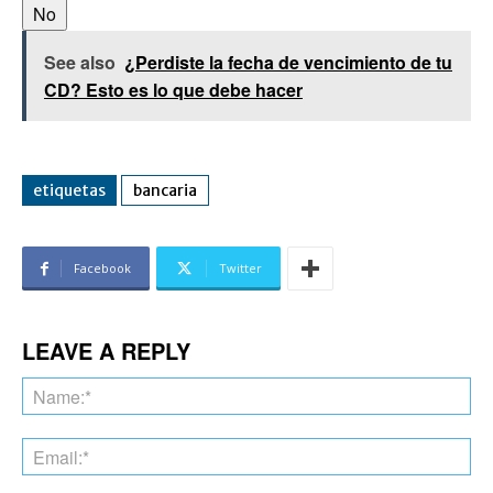
No
See also
¿Perdiste la fecha de vencimiento de tu
CD? Esto es lo que debe hacer
etiquetas
bancaria
Facebook
Twitter
LEAVE A REPLY
Na
Ema