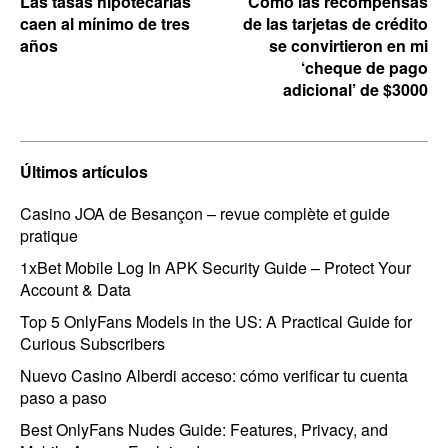
Las tasas hipotecarias
Cómo las recompensas
caen al mínimo de tres
de las tarjetas de crédito
años
se convirtieron en mi
‘cheque de pago
adicional’ de $3000
Últimos artículos
Casino JOA de Besançon – revue complète et guide
pratique
1xBet Mobile Log In APK Security Guide – Protect Your
Account & Data
Top 5 OnlyFans Models in the US: A Practical Guide for
Curious Subscribers
Nuevo Casino Alberdi acceso: cómo verificar tu cuenta
paso a paso
Best OnlyFans Nudes Guide: Features, Privacy, and