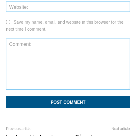
Web
Save my name, email, and website in this browser for the
next time I comment.
Comment:
Previous article
Next article