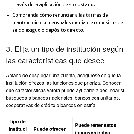
través de la aplicación de su costado.
Comprenda cómo renunciar a las tarifas de
mantenimiento mensuales mediante requisitos de
saldo exiguo o depósito directo.
3. Elija un tipo de institución según
las características que desee
Antaño de desplegar una cuenta, asegúrese de que la
institución ofrezca las funciones que prioriza. Conocer
qué características valora puede ayudarle a deslindar su
búsqueda a bancos nacionales, bancos comunitarios,
cooperativas de crédito o bancos en estría.
Tipo de
Puede tener estos
instituci
Puede ofrecer
inconvenientes