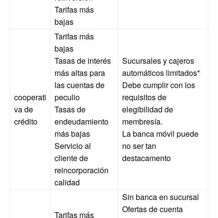
Tarifas más
bajas
Tarifas más
bajas
Tasas de interés
Sucursales y cajeros
más altas para
automáticos limitados*
las cuentas de
Debe cumplir con los
cooperati
peculio
requisitos de
va de
Tasas de
elegibilidad de
crédito
endeudamiento
membresía.
más bajas
La banca móvil puede
Servicio al
no ser tan
cliente de
destacamento
reincorporación
calidad
Sin banca en sucursal
Ofertas de cuenta
Tarifas más