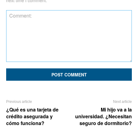
next time I comment.
Comment:
Previous article
Next article
¿Qué es una tarjeta de
Mi hijo va a la
crédito asegurada y
universidad. ¿Necesitan
cómo funciona?
seguro de dormitorio?