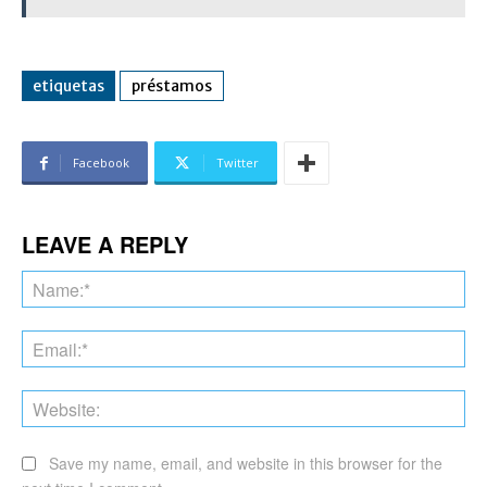
etiquetas
préstamos
Facebook
Twitter
LEAVE A REPLY
Na
Ema
Web
Save my name, email, and website in this browser for the