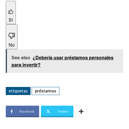
Sí
No
See also
¿Debería usar préstamos personales
para invertir?
etiquetas
préstamos
Facebook
Twitter