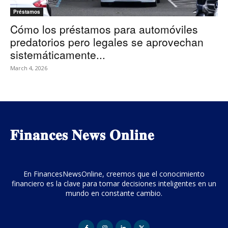
Préstamos
Cómo los préstamos para automóviles
predatorios pero legales se aprovechan
sistemáticamente...
March 4, 2026
𝐅𝐢𝐧𝐚𝐧𝐜𝐞𝐬 𝐍𝐞𝐰𝐬 𝐎𝐧𝐥𝐢𝐧𝐞
En FinancesNewsOnline, creemos que el conocimiento
financiero es la clave para tomar decisiones inteligentes en un
mundo en constante cambio.