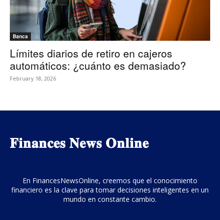
Banca
Límites diarios de retiro en cajeros
automáticos: ¿cuánto es demasiado?
February 18, 2026
𝐅𝐢𝐧𝐚𝐧𝐜𝐞𝐬 𝐍𝐞𝐰𝐬 𝐎𝐧𝐥𝐢𝐧𝐞
En FinancesNewsOnline, creemos que el conocimiento
financiero es la clave para tomar decisiones inteligentes en un
mundo en constante cambio.