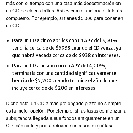
más con el tiempo con una tasa más desestimación en
un CD de cinco abriles. Así es como funciona el interés
compuesto. Por ejemplo, si tienes $5,000 para poner en
un CD:
Para un CD a cinco abriles con un APY del 3,50%,
tendría cerca de de $5938 cuando el CD venza, ya
que habrá vacada cerca de de $938 en intereses.
Para un CD a un año con un APY del 4,00%,
terminaría con una cantidad significativamente
beocio de $5,200 cuando termine el año, lo que
incluye cerca de de $200 en intereses.
Dicho esto, un CD a más prolongado plazo no siempre
es la mejor opción. Por ejemplo, si las tasas comienzan a
subir, tendrá llegada a sus fondos antiguamente en un
CD más corto y podrá reinvertirlos a una mejor tasa.