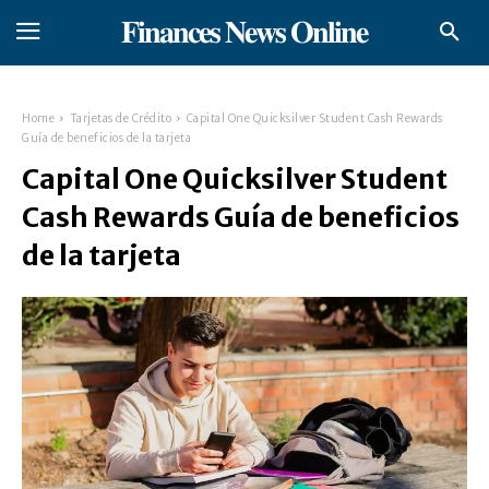
𝐅𝐢𝐧𝐚𝐧𝐜𝐞𝐬 𝐍𝐞𝐰𝐬 𝐎𝐧𝐥𝐢𝐧𝐞
Home
Tarjetas de Crédito
Capital One Quicksilver Student Cash Rewards
Guía de beneficios de la tarjeta
Capital One Quicksilver Student
Cash Rewards Guía de beneficios
de la tarjeta