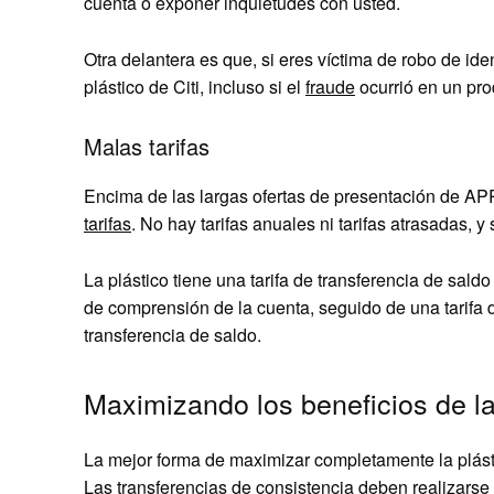
cuenta o exponer inquietudes con usted.
Otra delantera es que, si eres víctima de robo de iden
plástico de Citi, incluso si el
fraude
ocurrió en un pro
Malas tarifas
Encima de las largas ofertas de presentación de APR,
tarifas
. No hay tarifas anuales ni tarifas atrasadas, y
La plástico tiene una tarifa de transferencia de sald
de comprensión de la cuenta, seguido de una tarifa del
transferencia de saldo.
Maximizando los beneficios de la
La mejor forma de maximizar completamente la plásti
Las transferencias de consistencia deben realizarse e