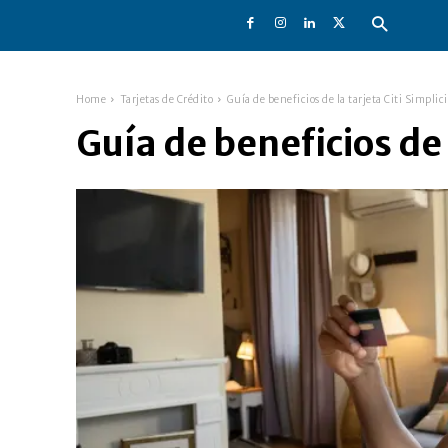
Home
Tarjetas de Crédito
Guía de beneficios de la tarjeta Citi Simplici
Guía de beneficios de 