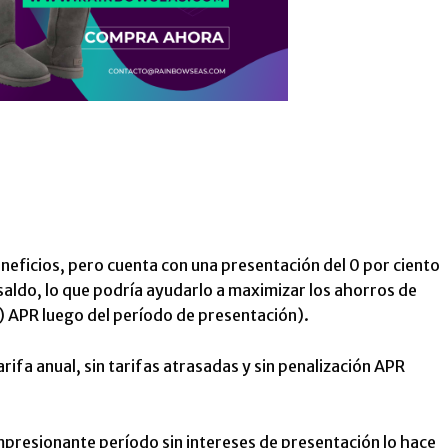
neficios, pero cuenta con una presentación del 0 por ciento
aldo, lo que podría ayudarlo a maximizar los ahorros de
)
APR luego del período de presentación).
tarifa anual, sin tarifas atrasadas y sin penalización APR
presionante período sin intereses de presentación lo hace