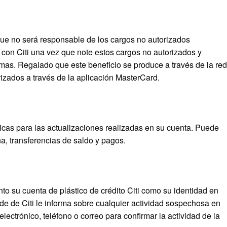
 que no será responsable de los cargos no autorizados
on Citi una vez que note estos cargos no autorizados y
emas. Regalado que este beneficio se produce a través de la red
zados a través de la aplicación MasterCard.
áticas para las actualizaciones realizadas en su cuenta. Puede
ña, transferencias de saldo y pagos.
to su cuenta de plástico de crédito Citi como su identidad en
de de Citi le informa sobre cualquier actividad sospechosa en
lectrónico, teléfono o correo para confirmar la actividad de la