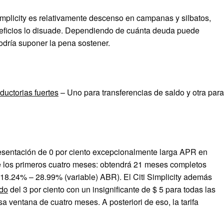
implicity es relativamente descenso en campanas y silbatos,
neficios lo disuade. Dependiendo de cuánta deuda puede
odría suponer la pena sostener.
ductorias fuertes
– Uno para transferencias de saldo y otra para
presentación de 0 por ciento excepcionalmente larga APR en
de los primeros cuatro meses: obtendrá 21 meses completos
18.24% – 28.99% (variable)
ABR). El Citi Simplicity además
ldo
del 3 por ciento con un insignificante de $ 5 para todas las
sa ventana de cuatro meses. A posteriori de eso, la tarifa