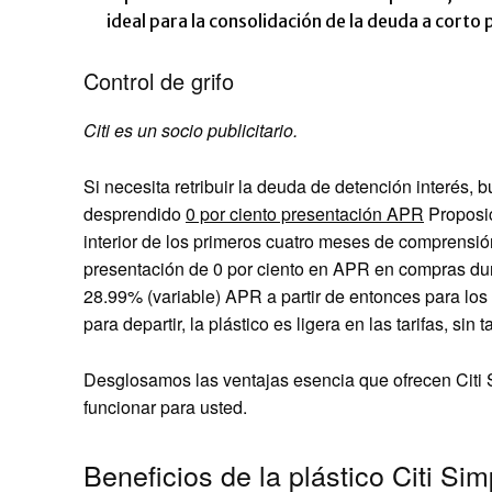
ideal para la consolidación de la deuda a cort
Control de grifo
Citi es un socio publicitario.
Si necesita retribuir la deuda de detención interés, b
desprendido
0 por ciento presentación APR
Proposic
interior de los primeros cuatro meses de comprensi
presentación de 0 por ciento en APR en compras du
28.99% (variable)
APR a partir de entonces para lo
para departir, la plástico es ligera en las tarifas, sin
Desglosamos las ventajas esencia que ofrecen Citi 
funcionar para usted.
Beneficios de la plástico Citi Simp