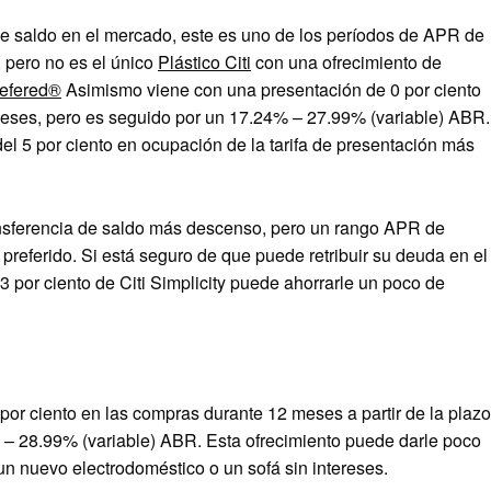
de saldo en el mercado, este es uno de los períodos de APR de
, pero no es el único
Plástico Citi
con una ofrecimiento de
refered®
Asimismo viene con una presentación de 0 por ciento
meses, pero es seguido por un
17.24% – 27.99% (variable)
ABR.
del 5 por ciento en ocupación de la tarifa de presentación más
 transferencia de saldo más descenso, pero un rango APR de
referido. Si está seguro de que puede retribuir su deuda en el
 3 por ciento de Citi Simplicity puede ahorrarle un poco de
por ciento en las compras durante 12 meses a partir de la plazo
– 28.99% (variable)
ABR. Esta ofrecimiento puede darle poco
 nuevo electrodoméstico o un sofá sin intereses.