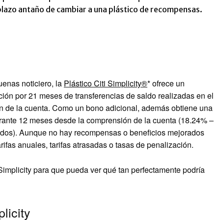
o plazo antaño de cambiar a una plástico de recompensas.
uenas noticiero, la
Plástico Citi Simplicity®
* ofrece un
ión por 21 meses de transferencias de saldo realizadas en el
ón de la cuenta. Como un bono adicional, además obtiene una
rante 12 meses desde la comprensión de la cuenta (
18.24% –
s dos). Aunque no hay recompensas o beneficios mejorados
 tarifas anuales, tarifas atrasadas o tasas de penalización.
Simplicity para que pueda ver qué tan perfectamente podría
licity