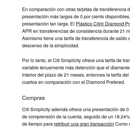
En comparación con otras tarjetas de transferencia 
presentación más largos de 0 por ciento disponibles
presentación tan larga. El
Plástico Citi® Diamond P
APR en transferencias de consistencia durante 21 
Asimismo tiene una tarifa de transferencia de saldo 
descenso de la simplicidad.
Por lo tanto, el Citi Simplicity ofrece una tarifa de
variable tenuemente más detención que el diamante p
interior del plazo de 21 meses, entonces la tarifa del
cuartos en comparación con el Diamond Prefered.
Compras
Citi Simplicity además ofrece una presentación de 0 
de comprensión de la cuenta, seguido de un
18.24% 
de tiempo para
retribuir una gran transacción
Como un