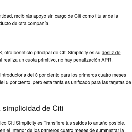
tidad, recibirás apoyo sin cargo de Citi como titular de la
ducto de otra compañía.
 otro beneficio principal de Citi Simplicity es su
desliz de
 si realiza un cuota primitivo, no hay
penalización APR
.
o introductoria del 3 por ciento para los primeros cuatro meses
 5 por ciento, pero esta tarifa es unificado para las tarjetas de
 simplicidad de Citi
co Citi Simplicity es
Transfiere tus saldos
lo antaño posible.
n el interior de los primeros cuatro meses de suministrar la