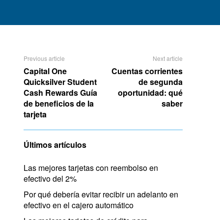
Previous article
Next article
Capital One
Cuentas corrientes
Quicksilver Student
de segunda
Cash Rewards Guía
oportunidad: qué
de beneficios de la
saber
tarjeta
Últimos artículos
Las mejores tarjetas con reembolso en
efectivo del 2%
Por qué debería evitar recibir un adelanto en
efectivo en el cajero automático