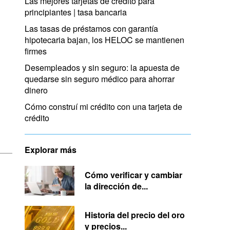
Las mejores tarjetas de crédito para
principiantes | tasa bancaria
Las tasas de préstamos con garantía
hipotecaria bajan, los HELOC se mantienen
firmes
Desempleados y sin seguro: la apuesta de
quedarse sin seguro médico para ahorrar
dinero
Cómo construí mi crédito con una tarjeta de
crédito
Explorar más
Cómo verificar y cambiar
la dirección de...
Historia del precio del oro
y precios...