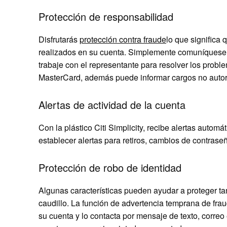
Protección de responsabilidad
Disfrutarás
protección contra fraude
lo que significa
realizados en su cuenta. Simplemente comuníquese c
trabaje con el representante para resolver los probl
MasterCard, además puede informar cargos no autori
Alertas de actividad de la cuenta
Con la plástico Citi Simplicity, recibe alertas autom
establecer alertas para retiros, cambios de contrase
Protección de robo de identidad
Algunas características pueden ayudar a proteger tan
caudillo. La función de advertencia temprana de frau
su cuenta y lo contacta por mensaje de texto, correo e