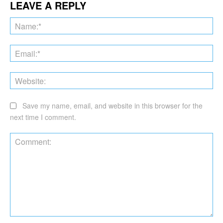
LEAVE A REPLY
Na
Ema
Web
Save my name, email, and website in this browser for the
next time I comment.
Comment: