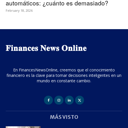
automáticos: ¿cuánto es demasiado?
February 18, 2026
𝐅𝐢𝐧𝐚𝐧𝐜𝐞𝐬 𝐍𝐞𝐰𝐬 𝐎𝐧𝐥𝐢𝐧𝐞
En FinancesNewsOnline, creemos que el conocimiento
financiero es la clave para tomar decisiones inteligentes en un
mundo en constante cambio.
MÁS VISTO