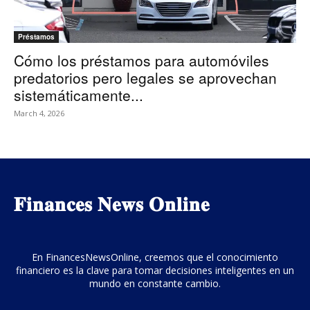
Préstamos
Cómo los préstamos para automóviles
predatorios pero legales se aprovechan
sistemáticamente...
March 4, 2026
𝐅𝐢𝐧𝐚𝐧𝐜𝐞𝐬 𝐍𝐞𝐰𝐬 𝐎𝐧𝐥𝐢𝐧𝐞
En FinancesNewsOnline, creemos que el conocimiento
financiero es la clave para tomar decisiones inteligentes en un
mundo en constante cambio.