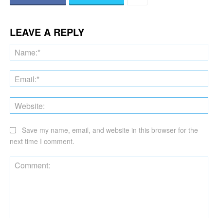
LEAVE A REPLY
Na
Ema
Web
Save my name, email, and website in this browser for the
next time I comment.