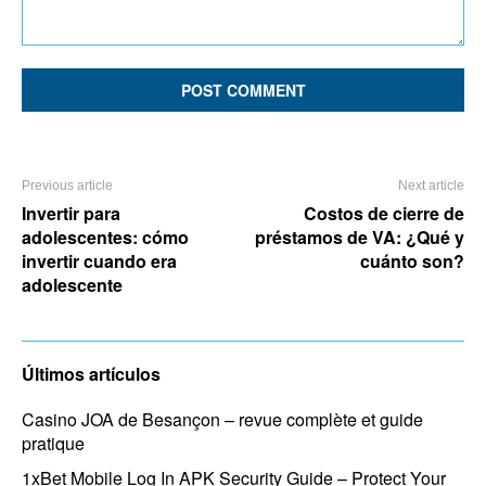
Comment:
Previous article
Next article
Invertir para
Costos de cierre de
adolescentes: cómo
préstamos de VA: ¿Qué y
invertir cuando era
cuánto son?
adolescente
Últimos artículos
Casino JOA de Besançon – revue complète et guide
pratique
1xBet Mobile Log In APK Security Guide – Protect Your