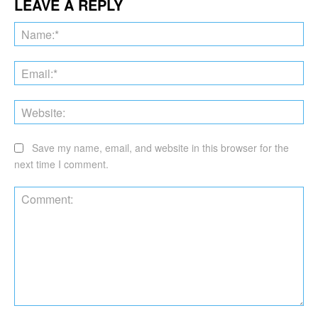
LEAVE A REPLY
Na
Ema
Web
Save my name, email, and website in this browser for the
next time I comment.
Comment: