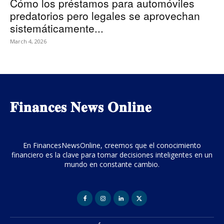
Cómo los préstamos para automóviles
predatorios pero legales se aprovechan
sistemáticamente...
March 4, 2026
𝐅𝐢𝐧𝐚𝐧𝐜𝐞𝐬 𝐍𝐞𝐰𝐬 𝐎𝐧𝐥𝐢𝐧𝐞
En FinancesNewsOnline, creemos que el conocimiento
financiero es la clave para tomar decisiones inteligentes en un
mundo en constante cambio.