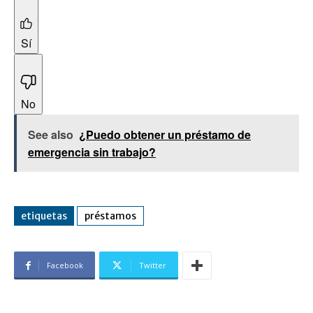
Sí
No
See also
¿Puedo obtener un préstamo de
emergencia sin trabajo?
etiquetas
préstamos
Facebook
Twitter