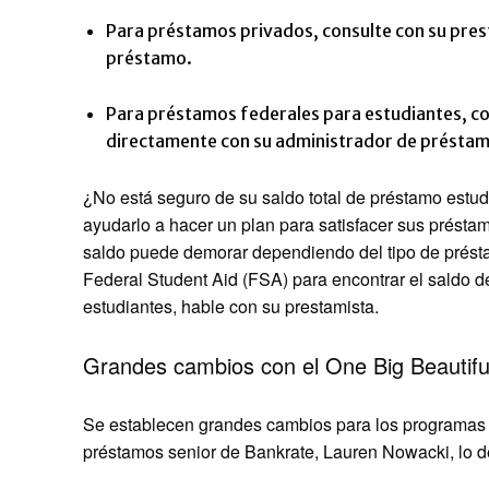
Para préstamos privados, consulte con su pres
préstamo.
Para préstamos federales para estudiantes, con
directamente con su administrador de présta
¿No está seguro de su saldo total de préstamo estud
ayudarlo a hacer un plan para satisfacer sus préstam
saldo puede demorar dependiendo del tipo de présta
Federal Student Aid (FSA) para encontrar el saldo d
estudiantes, hable con su prestamista.
Grandes cambios con el One Big Beautifu
Se establecen grandes cambios para los programas f
préstamos senior de Bankrate, Lauren Nowacki, lo de