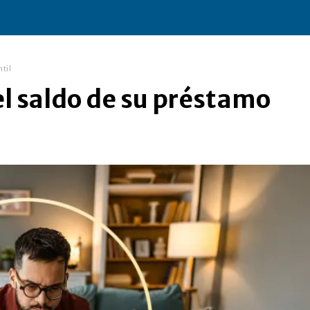
ntil
 el saldo de su préstamo