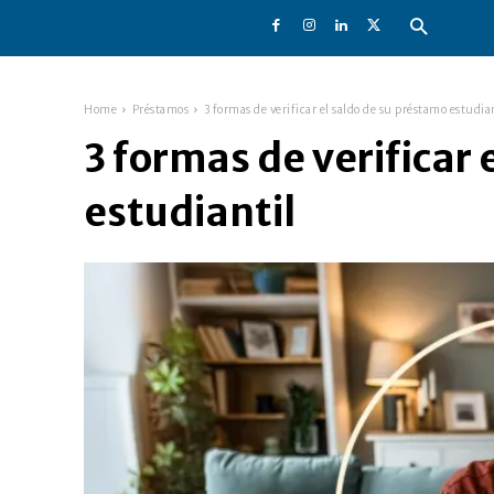
Home
Préstamos
3 formas de verificar el saldo de su préstamo estudia
3 formas de verificar
estudiantil