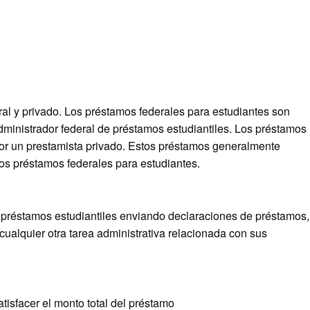
ral y privado. Los préstamos federales para estudiantes son
dministrador federal de préstamos estudiantiles. Los préstamos
or un prestamista privado. Estos préstamos generalmente
 los préstamos federales para estudiantes.
s préstamos estudiantiles enviando declaraciones de préstamos,
alquier otra tarea administrativa relacionada con sus
tisfacer el monto total del préstamo