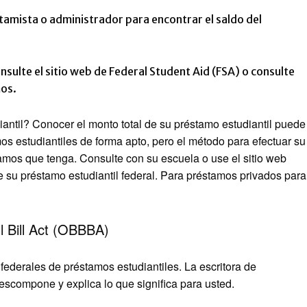
tamista o administrador para encontrar el saldo del
sulte el sitio web de Federal Student Aid (FSA) o consulte
mos.
iantil? Conocer el monto total de su préstamo estudiantil puede
os estudiantiles de forma apto, pero el método para efectuar su
mos que tenga. Consulte con su escuela o use el sitio web
e su préstamo estudiantil federal. Para préstamos privados para
l Bill Act (OBBBA)
ederales de préstamos estudiantiles. La escritora de
scompone y explica lo que significa para usted.