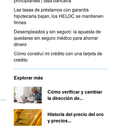
principiantes | tasa bancaria
Las tasas de préstamos con garantía
hipotecaria bajan, los HELOC se mantienen
firmes
Desempleados y sin seguro: la apuesta de
quedarse sin seguro médico para ahorrar
dinero
Cómo construí mi crédito con una tarjeta de
crédito
Explorar más
Cómo verificar y cambiar
la dirección de...
Historia del precio del oro
y precios...