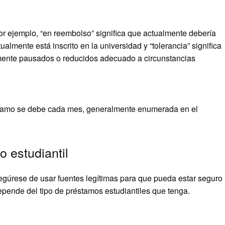
r ejemplo, “en reembolso” significa que actualmente debería
tualmente está inscrito en la universidad y “tolerancia” significa
mente pausados o reducidos adecuado a circunstancias
éstamo se debe cada mes, generalmente enumerada en el
o estudiantil
egúrese de usar fuentes legítimas para que pueda estar seguro
epende del tipo de préstamos estudiantiles que tenga.