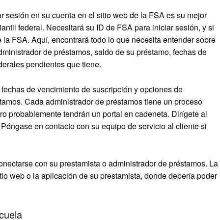
ar sesión en su cuenta en el sitio web de la FSA es su mejor
ntil federal. Necesitará su ID de FSA para iniciar sesión, y si
e la FSA. Aquí, encontrará todo lo que necesita entender sobre
dministrador de préstamos, saldo de su préstamo, fechas de
derales pendientes que tiene.
 fechas de vencimiento de suscripción y opciones de
stamos. Cada administrador de préstamos tiene un proceso
ro probablemente tendrán un portal en cadeneta. Dirígete al
 Póngase en contacto con su equipo de servicio al cliente si
onectarse con su prestamista o administrador de préstamos. La
itio web o la aplicación de su prestamista, donde debería poder
scuela