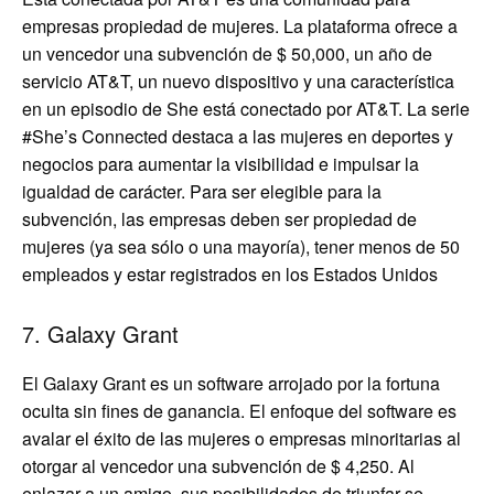
empresas propiedad de mujeres. La plataforma ofrece a
un vencedor una subvención de $ 50,000, un año de
servicio AT&T, un nuevo dispositivo y una característica
en un episodio de She está conectado por AT&T. La serie
#She’s Connected destaca a las mujeres en deportes y
negocios para aumentar la visibilidad e impulsar la
igualdad de carácter. Para ser elegible para la
subvención, las empresas deben ser propiedad de
mujeres (ya sea sólo o una mayoría), tener menos de 50
empleados y estar registrados en los Estados Unidos
7. Galaxy Grant
El Galaxy Grant es un software arrojado por la fortuna
oculta sin fines de ganancia. El enfoque del software es
avalar el éxito de las mujeres o empresas minoritarias al
otorgar al vencedor una subvención de $ 4,250. Al
enlazar a un amigo, sus posibilidades de triunfar se