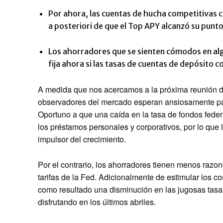
Por ahora, las cuentas de hucha competitivas 
a posteriori de que el Top APY alcanzó su punt
Los ahorradores que se sienten cómodos en alg
fija ahora si las tasas de cuentas de depósito 
A medida que nos acercamos a la próxima reunión d
observadores del mercado esperan ansiosamente para
Oportuno a que una caída en la tasa de fondos fede
los préstamos personales y corporativos, por lo que
impulsor del crecimiento.
Por el contrario, los ahorradores tienen menos razo
tarifas de la Fed. Adicionalmente de estimular los 
como resultado una disminución en las jugosas tas
disfrutando en los últimos abriles.