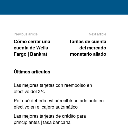
Previous article
Next article
Cómo cerrar una
Tarifas de cuenta
cuenta de Wells
del mercado
Fargo | Bankrat
monetario aliado
Últimos artículos
Las mejores tarjetas con reembolso en
efectivo del 2%
Por qué debería evitar recibir un adelanto en
efectivo en el cajero automático
Las mejores tarjetas de crédito para
principiantes | tasa bancaria