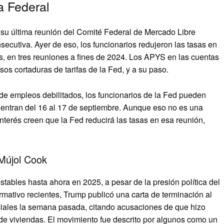
a Federal
 su última reunión del Comité Federal de Mercado Libre
secutiva. Ayer de eso, los funcionarios redujeron las tasas en
os, en tres reuniones a fines de 2024. Los APYS en las cuentas
os cortaduras de tarifas de la Fed, y a su paso.
 de empleos debilitados, los funcionarios de la Fed pueden
entran del 16 al 17 de septiembre. Aunque eso no es una
nterés creen que la Fed reducirá las tasas en esa reunión,
 Mújol Cook
tables hasta ahora en 2025, a pesar de la presión política del
mativo recientes, Trump publicó una carta de terminación al
ciales la semana pasada, citando acusaciones de que hizo
 de viviendas. El movimiento fue descrito por algunos como un