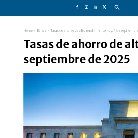
Home
Banca
Tasas de ahorro de alto rendimiento hoy: 1 de septiembr
Tasas de ahorro de al
septiembre de 2025