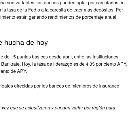
cha son variables, los bancos pueden optar por cambiarlos en
la tasa de la Fed o a la carestia de traer más depósitos. Por
dimiento están ganando rendimientos de porcentaje anual
de hucha de hoy
de 15 puntos básicos desde abril, entre las instituciones
 Bankrate. Hoy, la tasa de liderazgo es de 4.35 por ciento APY,
iento de APY.
cipales ofrecidas por los bancos de miembros de Insurance
ez que se actualizaron y pueden variar por región para