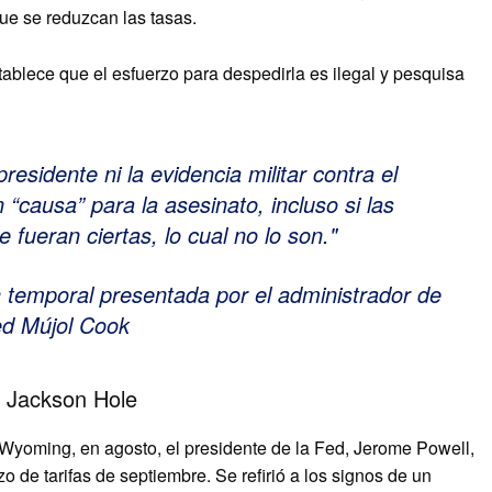
ue se reduzcan las tasas.
lece que el esfuerzo para despedirla es ilegal y pesquisa
 presidente ni la evidencia militar contra el
 “causa” para la asesinato, incluso si las
 fueran ciertas, lo cual no lo son.
n temporal presentada por el administrador de
ed Mújol Cook
n Jackson Hole
 Wyoming, en agosto, el presidente de la Fed, Jerome Powell,
 de tarifas de septiembre. Se refirió a los signos de un