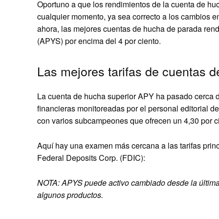
Oportuno a que los rendimientos de la cuenta de hu
cualquier momento, ya sea correcto a los cambios en 
ahora, las mejores cuentas de hucha de parada ren
(APYS) por encima del 4 por ciento.
Las mejores tarifas de cuentas 
La cuenta de hucha superior APY ha pasado cerca de 
financieras monitoreadas por el personal editorial de
con varios subcampeones que ofrecen un 4,30 por c
Aquí hay una examen más cercana a las tarifas prin
Federal Deposits Corp. (FDIC):
NOTA: APYS puede activo cambiado desde la última v
algunos productos.