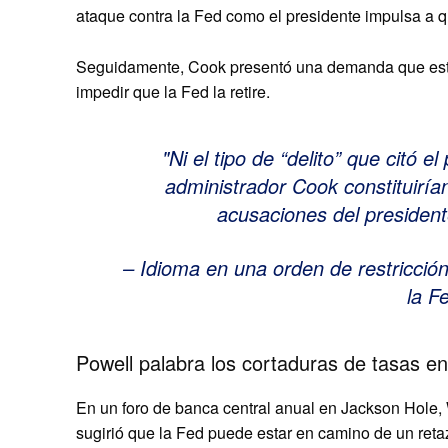
ataque contra la Fed como el presidente impulsa a q
Seguidamente, Cook presentó una demanda que estab
impedir que la Fed la retire.
Ni el tipo de “delito” que citó el
administrador Cook constituirían
acusaciones del presidente
– Idioma en una orden de restricció
la F
Powell palabra los cortaduras de tasas e
En un foro de banca central anual en Jackson Hole,
sugirió que la Fed puede estar en camino de un retazo