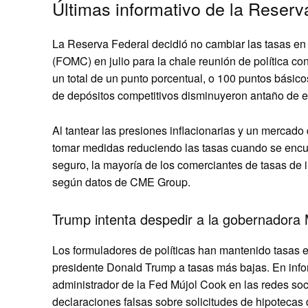
Últimas informativo de la Reserv
La Reserva Federal decidió no cambiar las tasas en
(FOMC) en julio para la chale reunión de política con
un total de un punto porcentual, o 100 puntos básic
de depósitos competitivos disminuyeron antaño de es
Al tantear las presiones inflacionarias y un mercado
tomar medidas reduciendo las tasas cuando se encu
seguro, la mayoría de los comerciantes de tasas de i
según datos de CME Group.
Trump intenta despedir a la gobernadora
Los formuladores de políticas han mantenido tasas es
presidente Donald Trump a tasas más bajas. En infor
administrador de la Fed Mújol Cook en las redes so
declaraciones falsas sobre solicitudes de hipotecas