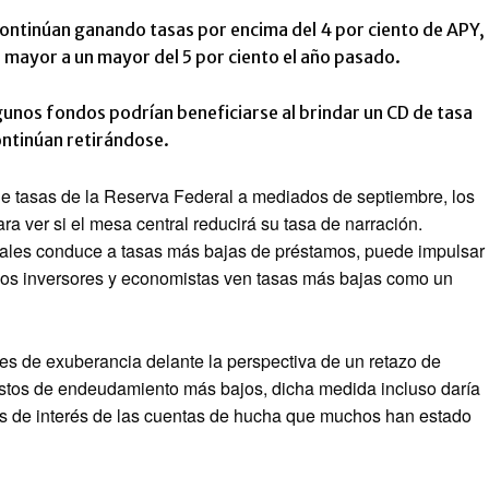
continúan ganando tasas por encima del 4 por ciento de APY,
o mayor a un mayor del 5 por ciento el año pasado.
unos fondos podrían beneficiarse al brindar un CD de tasa
continúan retirándose.
e tasas de la Reserva Federal a mediados de septiembre, los
 ver si el mesa central reducirá su tasa de narración.
rales conduce a tasas más bajas de préstamos, puede impulsar
 los inversores y economistas ven tasas más bajas como un
nes de exuberancia delante la perspectiva de un retazo de
costos de endeudamiento más bajos, dicha medida incluso daría
as de interés de las cuentas de hucha que muchos han estado