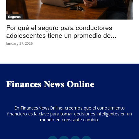
Seguros
Por qué el seguro para conductores
adolescentes tiene un promedio de...
January 27, 2026
𝐅𝐢𝐧𝐚𝐧𝐜𝐞𝐬 𝐍𝐞𝐰𝐬 𝐎𝐧𝐥𝐢𝐧𝐞
En FinancesNewsOnline, creemos que el conocimiento
financiero es la clave para tomar decisiones inteligentes en un
mundo en constante cambio.