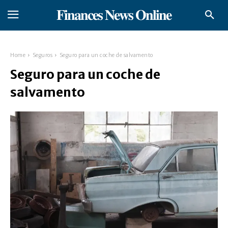
𝐅𝐢𝐧𝐚𝐧𝐜𝐞𝐬 𝐍𝐞𝐰𝐬 𝐎𝐧𝐥𝐢𝐧𝐞
Home
Seguros
Seguro para un coche de salvamento
Seguro para un coche de
salvamento