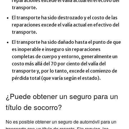
reparaciones excede el valía actual en efectivo del
transporte.
El transporte ha sido destrozado y el costo de las
reparaciones excede el valía actual en efectivo del
transporte.
El transporte ha sido dañado hasta el punto de que
es inoperable e inseguro sin reparaciones
completas de cuerpo y entorno, generalmente un
costo más allá del 70 por ciento del valía del
transporte y, por lo tanto, excede el comienzo de
pérdida total (que varía según el estado).
¿Puede obtener un seguro para un
título de socorro?
No es posible obtener un seguro de automóvil para un
transporte con un título de rescate. Sin requisa, las